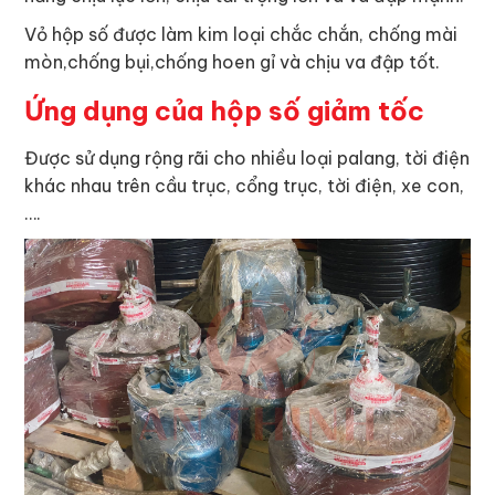
Vỏ hộp số được làm kim loại chắc chắn, chống mài
mòn,chống bụi,chống hoen gỉ và chịu va đập tốt.
Ứng dụng của hộp số giảm tốc
Được sử dụng rộng rãi cho nhiều loại palang, tời điện
khác nhau trên cầu trục, cổng trục, tời điện, xe con,
….