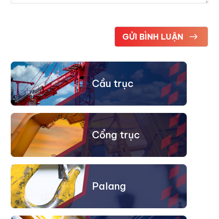
Cầu trục
Cổng trục
Palang