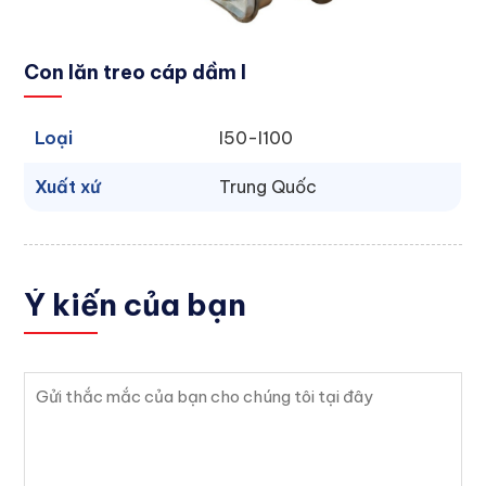
Con lăn treo cáp dầm I
Loại
I50-I100
Xuất xứ
Trung Quốc
Ý kiến
của bạn