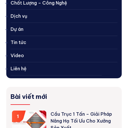
Chất Lượng – Công Nghệ
Dịch vụ
Dự án
Tin tức
Video
Liên hệ
Bài viết mới
Cầu Trục 1 Tấn – Giải Pháp
1
Nâng Hạ Tối Ưu Cho Xưởng
Sản Xuất