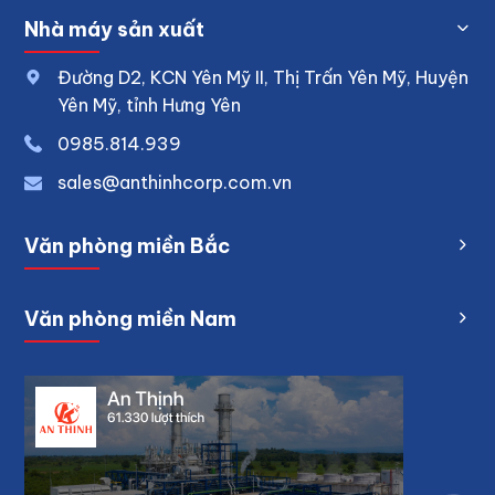
Nhà máy sản xuất
Đường D2, KCN Yên Mỹ II, Thị Trấn Yên Mỹ, Huyện
Yên Mỹ, tỉnh Hưng Yên
0
985.814.939
sales@anthinhcorp.com.vn
Văn phòng miền Bắc
Văn phòng miền Nam