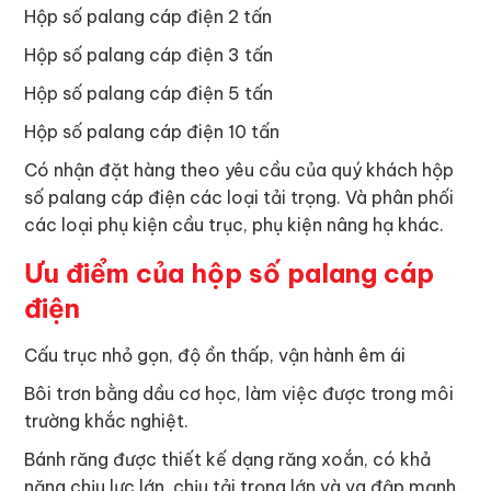
Hộp số palang cáp điện 2 tấn
Hộp số palang cáp điện 3 tấn
Hộp số palang cáp điện 5 tấn
Hộp số palang cáp điện 10 tấn
Có nhận đặt hàng theo yêu cầu của quý khách hộp
số palang cáp điện các loại tải trọng. Và phân phối
các loại phụ kiện cầu trục, phụ kiện nâng hạ khác.
Ưu điểm của hộp số palang cáp
điện
Cấu trục nhỏ gọn, độ ồn thấp, vận hành êm ái
Bôi trơn bằng dầu cơ học, làm việc được trong môi
trường khắc nghiệt.
Bánh răng được thiết kế dạng răng xoắn, có khả
năng chịu lực lớn, chịu tải trọng lớn và va đập mạnh.