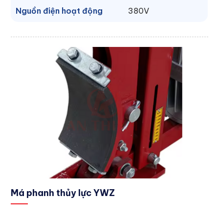
Nguồn điện hoạt động
380V
Má phanh thủy lực YWZ