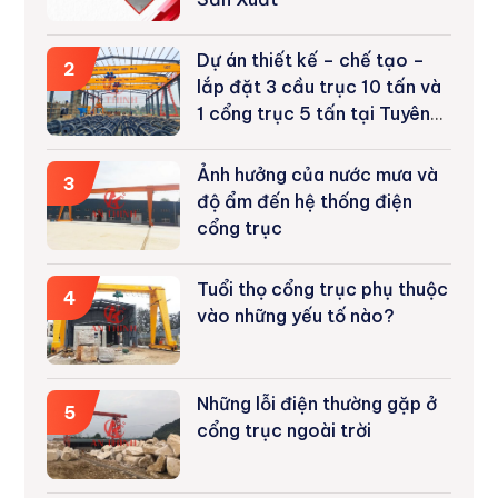
Dự án thiết kế – chế tạo –
2
lắp đặt 3 cầu trục 10 tấn và
1 cổng trục 5 tấn tại Tuyên
Quang
Ảnh hưởng của nước mưa và
3
độ ẩm đến hệ thống điện
cổng trục
Tuổi thọ cổng trục phụ thuộc
4
vào những yếu tố nào?
Những lỗi điện thường gặp ở
5
cổng trục ngoài trời