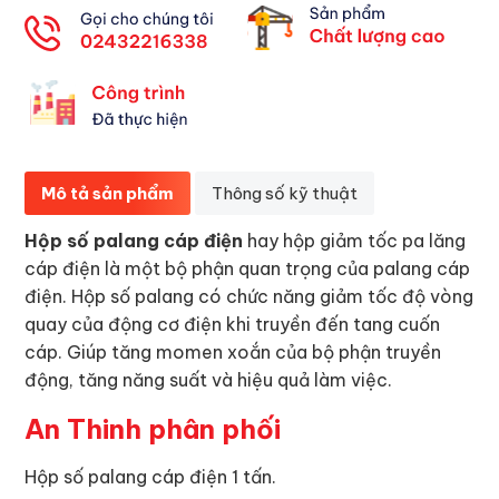
Mô tả sản phẩm
Thông số kỹ thuật
Hộp số palang cáp điện
hay hộp giảm tốc pa lăng
cáp điện là một bộ phận quan trọng của palang cáp
điện. Hộp số palang có chức năng giảm tốc độ vòng
quay của động cơ điện khi truyền đến tang cuốn
cáp. Giúp tăng momen xoắn của bộ phận truyền
động, tăng năng suất và hiệu quả làm việc.
An Thinh phân phối
Hộp số palang cáp điện 1 tấn.