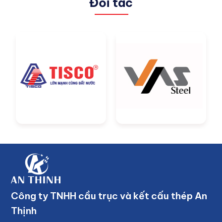
Đối tác
Công ty TNHH cầu trục và kết cấu thép An
Thịnh