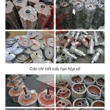
Các chi tiết cấu tạo hộp số