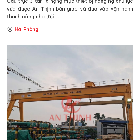
Cầu trục 3 tấn là hạng mục thiết bị nâng hạ chủ lực
vừa được An Thịnh bàn giao và đưa vào vận hành
thành công cho đối ...
Hải Phòng