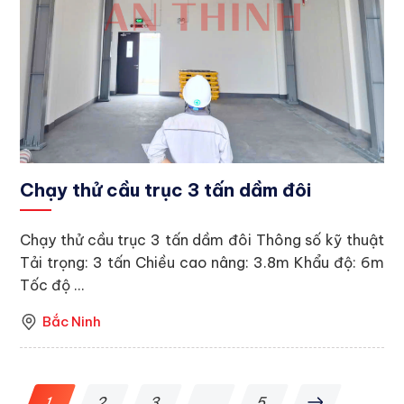
Chạy thử cầu trục 3 tấn dầm đôi
Chạy thử cầu trục 3 tấn dầm đôi Thông số kỹ thuật
Tải trọng: 3 tấn Chiều cao nâng: 3.8m Khẩu độ: 6m
Tốc độ ...
Bắc Ninh
1
2
3
…
5