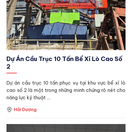
Dự Án Cầu Trục 10 Tấn Bể Xỉ Lò Cao Số
2
Dự án cầu trục 10 tấn phục vụ tại khu vực bể xỉ lò
cao số 2 là một trong những minh chứng rõ nét cho
năng lực kỹ thuật ...
Hải Dương