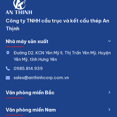
Công ty TNHH cầu trục và kết cấu thép An
Thịnh
Nhà máy sản xuất
Đường D2, KCN Yên Mỹ II, Thị Trấn Yên Mỹ, Huyện
Yên Mỹ, tỉnh Hưng Yên
0
985.814.939
sales@anthinhcorp.com.vn
Văn phòng miền Bắc
Văn phòng miền Nam