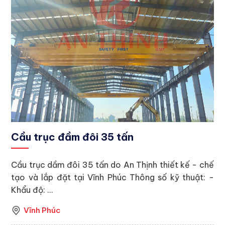
Cầu trục đầm đôi 35 tấn
Cầu trục dầm đôi 35 tấn do An Thịnh thiết kế - chế
tạo và lắp đặt tại Vĩnh Phúc Thông số kỹ thuật: -
Khẩu độ: ...
Vĩnh Phúc