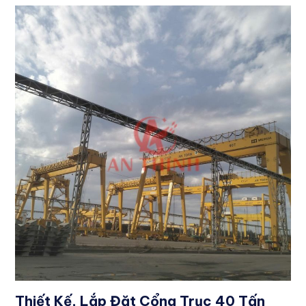
Thiết Kế, Lắp Đặt Cổng Trục 40 Tấn