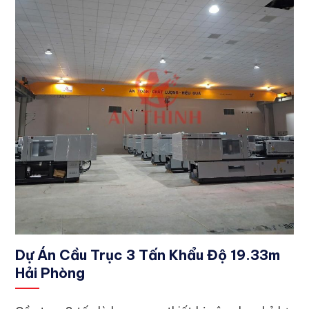
Dự Án Cầu Trục 3 Tấn Khẩu Độ 19.33m
Hải Phòng