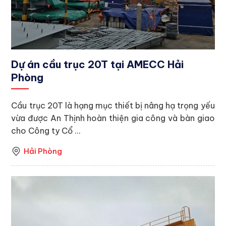
Dự án cầu trục 20T tại AMECC Hải
Phòng
Cầu trục 20T là hạng mục thiết bị nâng hạ trọng yếu
vừa được An Thịnh hoàn thiện gia công và bàn giao
cho Công ty Cổ ...
Hải Phòng