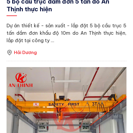
5 bộ cầu trục dầm đơn 5 tấn do An
Thịnh thực hiện
Dự án thiết kế - sản xuất - lắp đặt 5 bộ cầu trục 5
tấn dầm đơn khẩu độ 10m do An Thịnh thực hiện,
lắp đặt tại công ty ...
Hải Dương