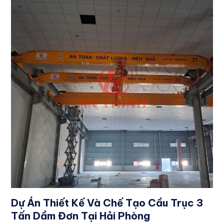
Dự Án Thiết Kế Và Chế Tạo Cầu Trục 3
Tấn Dầm Đơn Tại Hải Phòng