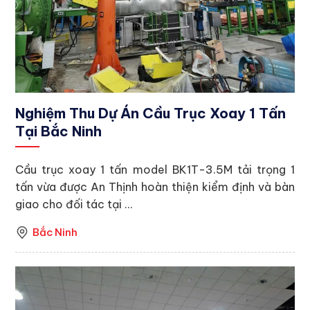
Nghiệm Thu Dự Án Cầu Trục Xoay 1 Tấn
Tại Bắc Ninh
Cầu trục xoay 1 tấn model BK1T-3.5M tải trọng 1
tấn vừa được An Thịnh hoàn thiện kiểm định và bàn
giao cho đối tác tại ...
Bắc Ninh