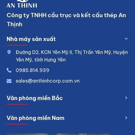
Công ty TNHH cầu trục và kết cấu thép An
Thịnh
Nhà máy sản xuất
Đường D2, KCN Yên Mỹ II, Thị Trấn Yên Mỹ, Huyện
Yên Mỹ, tỉnh Hưng Yên
0
985.814.939
sales@anthinhcorp.com.vn
Văn phòng miền Bắc
Văn phòng miền Nam