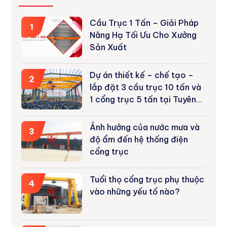
Cầu Trục 1 Tấn – Giải Pháp
1
Nâng Hạ Tối Ưu Cho Xưởng
Sản Xuất
Dự án thiết kế – chế tạo –
2
lắp đặt 3 cầu trục 10 tấn và
1 cổng trục 5 tấn tại Tuyên
Quang
Ảnh hưởng của nước mưa và
3
độ ẩm đến hệ thống điện
cổng trục
Tuổi thọ cổng trục phụ thuộc
4
vào những yếu tố nào?