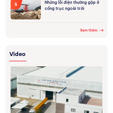
Những lỗi điện thường gặp ở
5
cổng trục ngoài trời
Xem thêm
Video