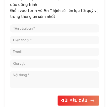
các công trình
Điền vào form và
An Thịnh
sẽ liên lạc tới quý vị
trong thời gian sớm nhất