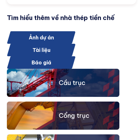
Tìm hiểu thêm về nhà thép tiền chế
Ảnh dự án
Tài liệu
Báo giá
Cầu trục
Cổng trục