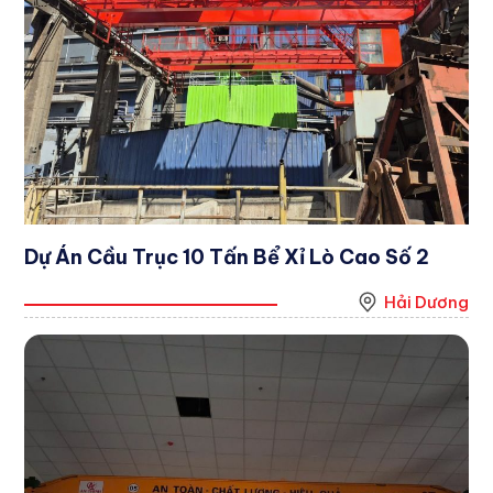
Dự Án Cầu Trục 10 Tấn Bể Xỉ Lò Cao Số 2
Hải Dương