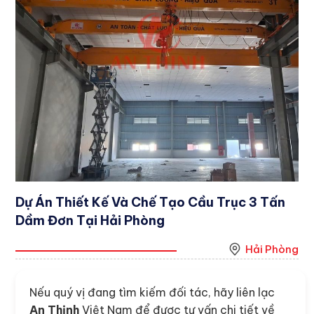
Dự Án Thiết Kế Và Chế Tạo Cầu Trục 3 Tấn
Dầm Đơn Tại Hải Phòng
Hải Phòng
Nếu quý vị đang tìm kiếm đối tác, hãy liên lạc
An Thịnh
Việt Nam để được tư vấn chi tiết về