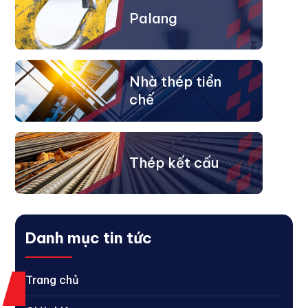
Palang
Nhà thép tiền
chế
Thép kết cấu
Danh mục tin tức
Trang chủ