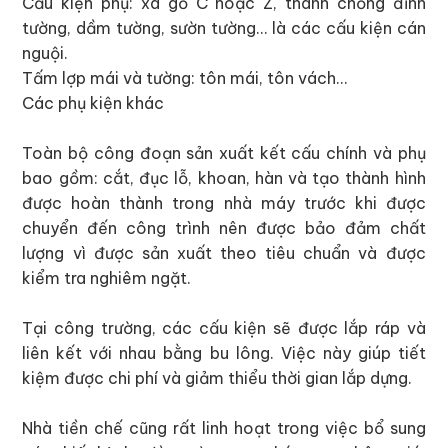
Cấu kiện phụ: xà gồ C hoặc Z, thanh chống đỉnh
tường, dầm tường, sườn tường… là các cấu kiện cán
nguội.
Tấm lợp mái và tường: tôn mái, tôn vách…
Các phụ kiện khác
Toàn bộ công đoạn sản xuất kết cấu chính và phụ
bao gồm: cắt, đục lỗ, khoan, hàn và tạo thành hình
được hoàn thành trong nhà máy trước khi được
chuyển đến công trình nên được bảo đảm chất
lượng vì được sản xuất theo tiêu chuẩn và được
kiểm tra nghiêm ngặt.
Tại công trường, các cấu kiện sẽ được lắp ráp và
liên kết với nhau bằng bu lông. Việc này giúp tiết
kiệm được chi phí và giảm thiểu thời gian lắp dựng.
Nhà tiền chế cũng rất linh hoạt trong việc bổ sung