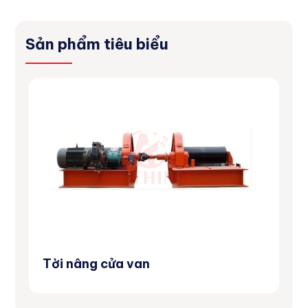
Sản phẩm tiêu biểu
Tời nâng cửa van
Má