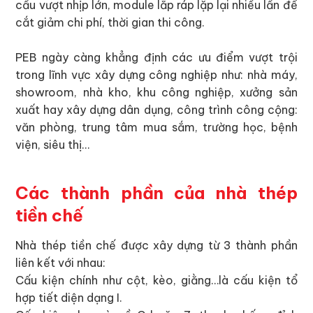
cầu vượt nhịp lớn, module lắp ráp lặp lại nhiều lần để
cắt giảm chi phí, thời gian thi công.
PEB ngày càng khẳng định các ưu điểm vượt trội
trong lĩnh vực xây dựng công nghiệp như: nhà máy,
showroom, nhà kho, khu công nghiệp, xưởng sản
xuất hay xây dựng dân dụng, công trình công cộng:
văn phòng, trung tâm mua sắm, trường học, bệnh
viện, siêu thị…
Các thành phần của nhà thép
tiền chế
Nhà thép tiền chế được xây dựng từ 3 thành phần
liên kết với nhau:
Cấu kiện chính như cột, kèo, giằng…là cấu kiện tổ
hợp tiết diện dạng I.