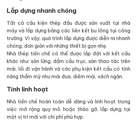
Lắp dựng nhanh chóng
Tất cả cấu kiện thép đầu được sản xuất tại nhà
máy và lắp dựng bằng các liên kết bu lông tại công
trường. Vì vậy, quá trình lắp dựng được diễn ra nhanh
chóng, đơn giản với những thiết bị gọn nhẹ.
Nhà thép tiền chế có thể được lắp đặt với kết cấu
khác như: sàn lửng, dầm cầu trục, sàn thao tác trên
mái, lối đi vận hành và các phụ kiện kết cấu có tính
năng thẩm mỹ như mái đua, diềm mái, vách ngăn.
Tính linh hoạt
Nhà tiền chế hoàn toàn dễ dàng và linh hoạt trong
việc mở rộng quy mô hoặc tháo gỡ, lắp dựng tại
một vị trí mới với chi phí phù hợp.