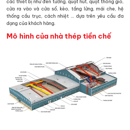
các thiết bị như đèn tường, quạt hút, quạt thông gió,
cửa ra vào và cửa sổ, kèo, tầng lửng, mái che, hệ
thống cầu trục, cách nhiệt … dựa trên yêu cầu đa
dạng của khách hàng.
Mô hình của nhà thép tiền chế