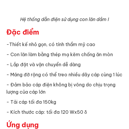
Hệ thống dẫn điện sử dụng con lăn dầm I
Đặc điểm
-Thiết kế nhỏ gọn, có tính thẩm mỹ cao
- Con lăn làm bằng thép mạ kẽm chống ăn mòn
- Lắp đặt và vận chuyển dễ dàng
- Máng đỡ rộng có thể treo nhiều dây cáp cùng 1 lúc
- Đảm bảo cáp điện không bị võng do chịu trọng
lượng của cáp lớn
- Tải cáp tối đa 150kg
- Kích thước cáp:
tối đa 120 Wx50 δ
Ứng dụng