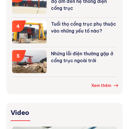
độ ẩm đến hệ thống điện
cổng trục
Tuổi thọ cổng trục phụ thuộc
4
vào những yếu tố nào?
Những lỗi điện thường gặp ở
5
cổng trục ngoài trời
Xem thêm
Video