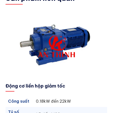
Động cơ liền hộp giảm tốc
Công suất
0.18kW đến 22kW
Tỷ số