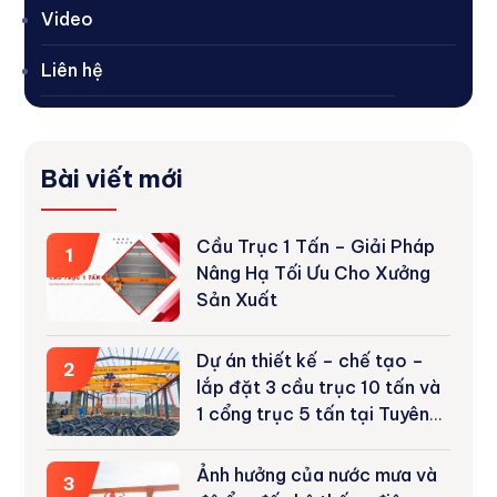
Video
Liên hệ
Bài viết mới
Cầu Trục 1 Tấn – Giải Pháp
1
Nâng Hạ Tối Ưu Cho Xưởng
Sản Xuất
Dự án thiết kế – chế tạo –
2
lắp đặt 3 cầu trục 10 tấn và
1 cổng trục 5 tấn tại Tuyên
Quang
Ảnh hưởng của nước mưa và
3