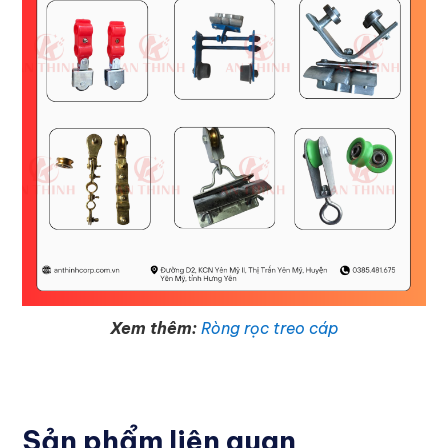
Xem thêm:
Ròng rọc treo cáp
Sản phẩm liên quan