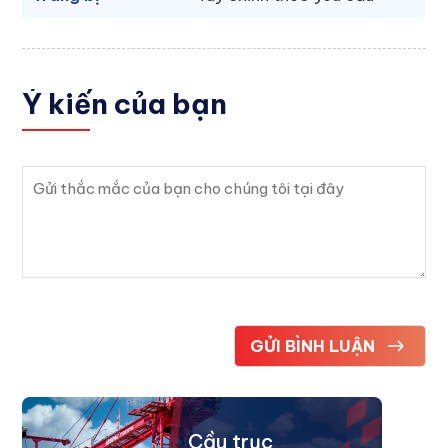
Ý kiến
của bạn
Cầu trục