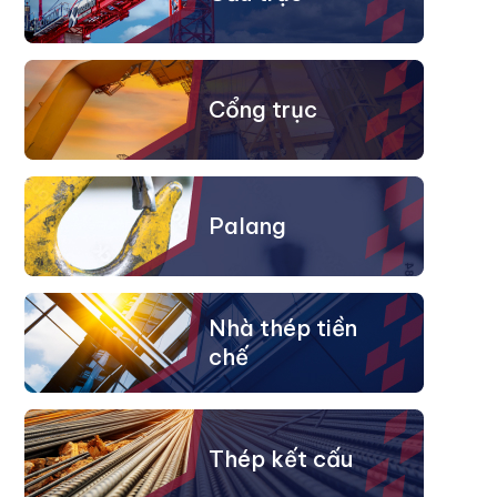
Cổng trục
Palang
Nhà thép tiền
chế
Thép kết cấu