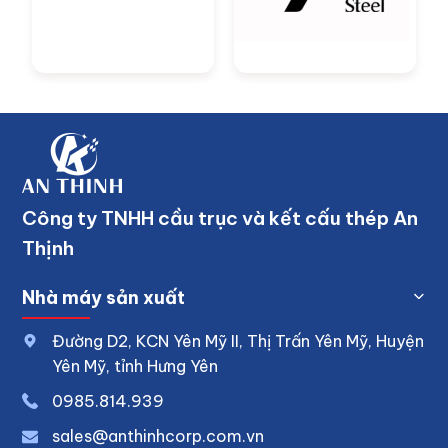
Công ty TNHH cầu trục và kết cấu thép An
Thịnh
Nhà máy sản xuất
Đường D2, KCN Yên Mỹ II, Thị Trấn Yên Mỹ, Huyện
Yên Mỹ, tỉnh Hưng Yên
0
985.814.939
sales@anthinhcorp.com.vn