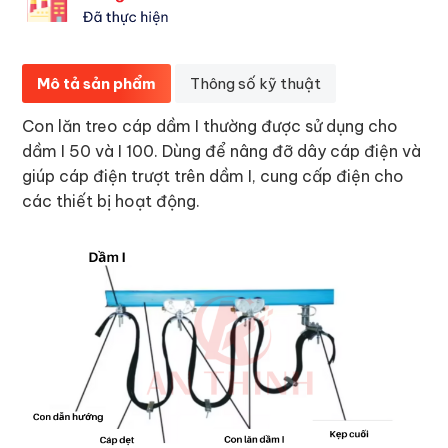
Mô tả sản phẩm
Thông số kỹ thuật
Con lăn treo cáp dầm I thường được sử dụng cho
dầm I 50 và I 100. Dùng để nâng đỡ dây cáp điện và
giúp cáp điện trượt trên dầm I, cung cấp điện cho
các thiết bị hoạt động.