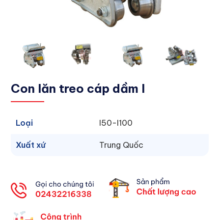
Con lăn treo cáp dầm I
Loại
I50-I100
Xuất xứ
Trung Quốc