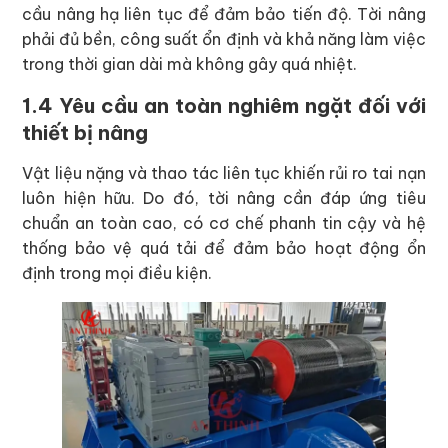
cầu nâng hạ liên tục để đảm bảo tiến độ. Tời nâng
phải đủ bền, công suất ổn định và khả năng làm việc
trong thời gian dài mà không gây quá nhiệt.
1.4 Yêu cầu an toàn nghiêm ngặt đối với
thiết bị nâng
Vật liệu nặng và thao tác liên tục khiến rủi ro tai nạn
luôn hiện hữu. Do đó, tời nâng cần đáp ứng tiêu
chuẩn an toàn cao, có cơ chế phanh tin cậy và hệ
thống bảo vệ quá tải để đảm bảo hoạt động ổn
định trong mọi điều kiện.