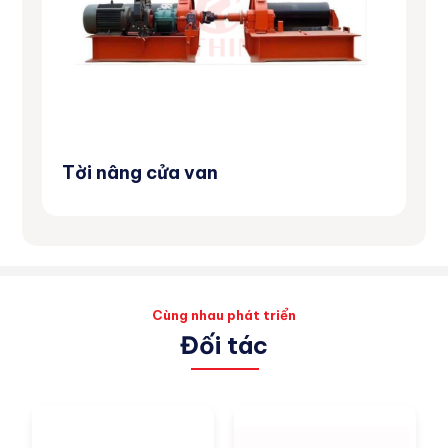
Tời nâng cửa van
Má
Cùng nhau phát triển
Đối tác