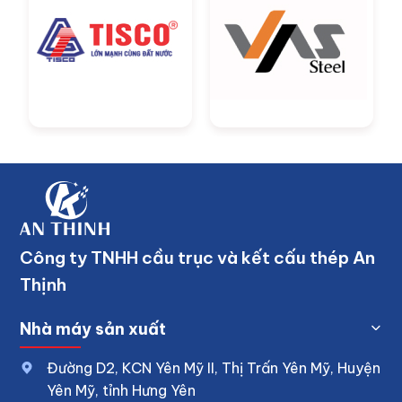
Công ty TNHH cầu trục và kết cấu thép An
Thịnh
Nhà máy sản xuất
Đường D2, KCN Yên Mỹ II, Thị Trấn Yên Mỹ, Huyện
Yên Mỹ, tỉnh Hưng Yên