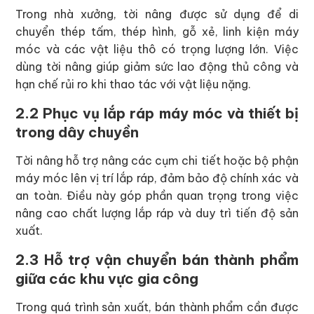
Trong nhà xưởng, tời nâng được sử dụng để di
chuyển thép tấm, thép hình, gỗ xẻ, linh kiện máy
móc và các vật liệu thô có trọng lượng lớn. Việc
dùng tời nâng giúp giảm sức lao động thủ công và
hạn chế rủi ro khi thao tác với vật liệu nặng.
2.2 Phục vụ lắp ráp máy móc và thiết bị
trong dây chuyền
Tời nâng hỗ trợ nâng các cụm chi tiết hoặc bộ phận
máy móc lên vị trí lắp ráp, đảm bảo độ chính xác và
an toàn. Điều này góp phần quan trọng trong việc
nâng cao chất lượng lắp ráp và duy trì tiến độ sản
xuất.
2.3 Hỗ trợ vận chuyển bán thành phẩm
giữa các khu vực gia công
Trong quá trình sản xuất, bán thành phẩm cần được