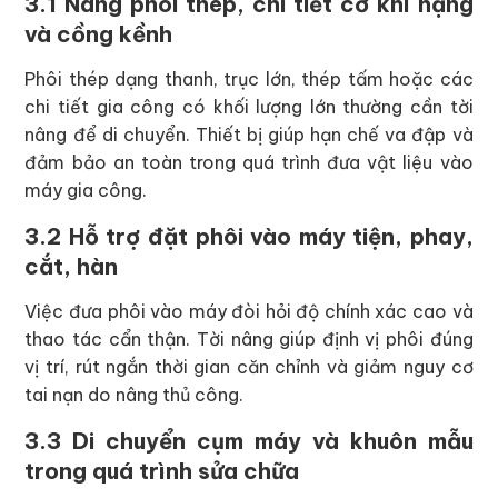
3.1 Nâng phôi thép, chi tiết cơ khí nặng
và cồng kềnh
Phôi thép dạng thanh, trục lớn, thép tấm hoặc các
chi tiết gia công có khối lượng lớn thường cần tời
nâng để di chuyển. Thiết bị giúp hạn chế va đập và
đảm bảo an toàn trong quá trình đưa vật liệu vào
máy gia công.
3.2 Hỗ trợ đặt phôi vào máy tiện, phay,
cắt, hàn
Việc đưa phôi vào máy đòi hỏi độ chính xác cao và
thao tác cẩn thận. Tời nâng giúp định vị phôi đúng
vị trí, rút ngắn thời gian căn chỉnh và giảm nguy cơ
tai nạn do nâng thủ công.
3.3 Di chuyển cụm máy và khuôn mẫu
trong quá trình sửa chữa