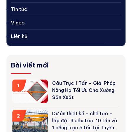
Tin tức
Video
Liên hệ
Bài viết mới
Cầu Trục 1 Tấn – Giải Pháp
1
Nâng Hạ Tối Ưu Cho Xưởng
Sản Xuất
Dự án thiết kế – chế tạo –
2
lắp đặt 3 cầu trục 10 tấn và
1 cổng trục 5 tấn tại Tuyên