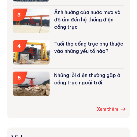
Quang
Ảnh hưởng của nước mưa và
3
độ ẩm đến hệ thống điện
cổng trục
Tuổi thọ cổng trục phụ thuộc
4
vào những yếu tố nào?
Những lỗi điện thường gặp ở
5
cổng trục ngoài trời
Xem thêm