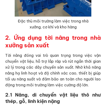
Đặc thù môi trường làm việc trong nhà
xưởng, cơ khí và kho hàng
2. Ứng dụng tời nâng trong nhà
xưởng sản xuất
Tời nâng đóng vai trò quan trọng trong việc vận
chuyển vật liệu, hỗ trợ lắp ráp và rút ngắn thời gian
xử lý trong các dây chuyền sản xuất. Nhờ khả năng
nâng hạ linh hoạt và độ chính xác cao, thiết bị giúp
tối ưu năng suất và đảm bảo an toàn cho người lao
động trong môi trường làm việc cường độ lớn.
2.1 Nâng, di chuyển vật liệu thô như
thép, gỗ, linh kiện nặng