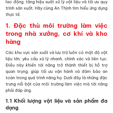
lao động, tăng hiệu suất xử lý vật liệu và tối ưu quy
trình sản xuất. Hãy cùng An Thịnh tìm hiểu ứng dụng
thực tế.
1. Đặc thù môi trường làm việc
trong nhà xưởng, cơ khí và kho
hàng
Các khu vực sản xuất và lưu trữ luôn có mật độ vật
liệu lớn, yêu cầu xử lý nhanh, chính xác và liên tục.
Điều này khiến tời nâng trở thành thiết bị hỗ trợ
quan trọng, giúp tối ưu vận hành và đảm bảo an
toàn trong quá trình nâng hạ. Dưới đây là những đặc
trưng nổi bật của môi trường làm việc mà tời nâng
phải đáp ứng.
1.1 Khối lượng vật liệu và sản phẩm đa
dạng