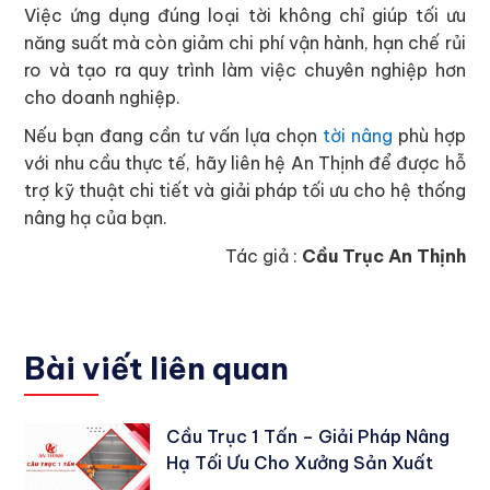
Việc ứng dụng đúng loại tời không chỉ giúp tối ưu
năng suất mà còn giảm chi phí vận hành, hạn chế rủi
ro và tạo ra quy trình làm việc chuyên nghiệp hơn
cho doanh nghiệp.
Nếu bạn đang cần tư vấn lựa chọn
tời nâng
phù hợp
với nhu cầu thực tế, hãy liên hệ An Thịnh để được hỗ
trợ kỹ thuật chi tiết và giải pháp tối ưu cho hệ thống
nâng hạ của bạn.
Tác giả :
Cầu Trục An Thịnh
Bài viết liên quan
Cầu Trục 1 Tấn – Giải Pháp Nâng
Hạ Tối Ưu Cho Xưởng Sản Xuất