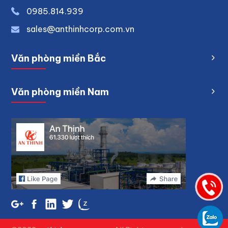
0
985.814.939
sales@anthinhcorp.com.vn
Văn phòng miền Bắc
Văn phòng miền Nam