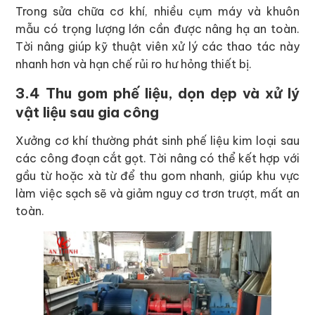
Trong sửa chữa cơ khí, nhiều cụm máy và khuôn
mẫu có trọng lượng lớn cần được nâng hạ an toàn.
Tời nâng giúp kỹ thuật viên xử lý các thao tác này
nhanh hơn và hạn chế rủi ro hư hỏng thiết bị.
3.4 Thu gom phế liệu, dọn dẹp và xử lý
vật liệu sau gia công
Xưởng cơ khí thường phát sinh phế liệu kim loại sau
các công đoạn cắt gọt. Tời nâng có thể kết hợp với
gầu từ hoặc xà từ để thu gom nhanh, giúp khu vực
làm việc sạch sẽ và giảm nguy cơ trơn trượt, mất an
toàn.