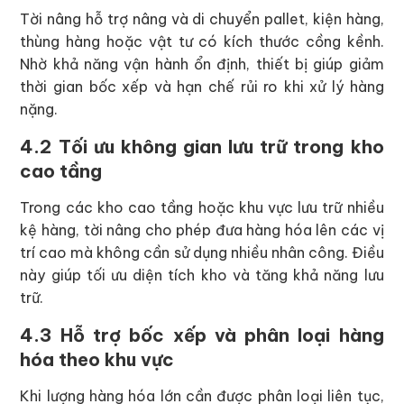
Tời nâng hỗ trợ nâng và di chuyển pallet, kiện hàng,
thùng hàng hoặc vật tư có kích thước cồng kềnh.
Nhờ khả năng vận hành ổn định, thiết bị giúp giảm
thời gian bốc xếp và hạn chế rủi ro khi xử lý hàng
nặng.
4.2 Tối ưu không gian lưu trữ trong kho
cao tầng
Trong các kho cao tầng hoặc khu vực lưu trữ nhiều
kệ hàng, tời nâng cho phép đưa hàng hóa lên các vị
trí cao mà không cần sử dụng nhiều nhân công. Điều
này giúp tối ưu diện tích kho và tăng khả năng lưu
trữ.
4.3 Hỗ trợ bốc xếp và phân loại hàng
hóa theo khu vực
Khi lượng hàng hóa lớn cần được phân loại liên tục,