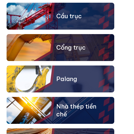
Cầu trục
Cổng trục
Palang
Nhà thép tiền
chế