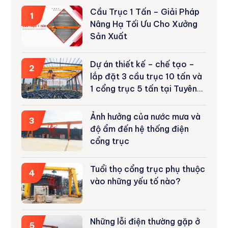
Cầu Trục 1 Tấn – Giải Pháp
1
Nâng Hạ Tối Ưu Cho Xưởng
Sản Xuất
Dự án thiết kế – chế tạo –
2
lắp đặt 3 cầu trục 10 tấn và
1 cổng trục 5 tấn tại Tuyên
Quang
Ảnh hưởng của nước mưa và
3
độ ẩm đến hệ thống điện
cổng trục
Tuổi thọ cổng trục phụ thuộc
4
vào những yếu tố nào?
Những lỗi điện thường gặp ở
5