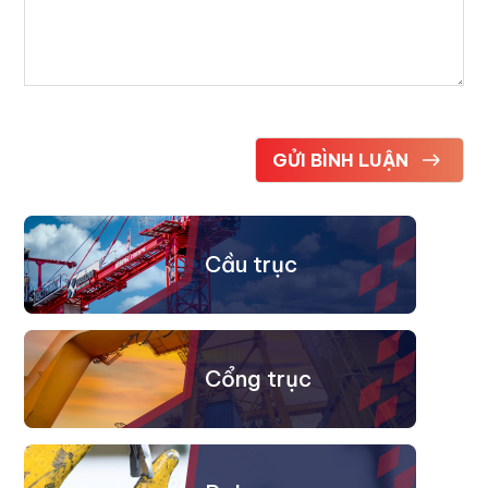
Cầu trục
Cổng trục