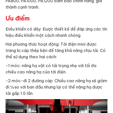
PA800, PA1000, PA1200 đảm bảo chính hãng, giá
thành cạnh tranh.
Ưu điểm
Điều khiển có dây: Được thiết kế để đáp ứng các tín
hiệu điều khiển một cách nhanh chóng
Hai phương thức hoạt động: Tời điện mini được
trang bị cáp thép bện để tăng khả năng chịu tải. Có
thể sử dụng theo hai cách:
-1 móc: nâng hạ vật có tải trọng nhẹ với tối đa
chiều cao nâng hạ của tời điện.
-2 móc-đi 2 đường cáp: Chiều cao nâng hạ sẽ giảm
đi ½ so với ban đầu nhưng lại có thể nâng hạ được
tải gấp 1.5 lần.