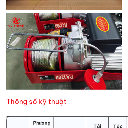
Thông số kỹ thuật
Phương
Tải
Tốc