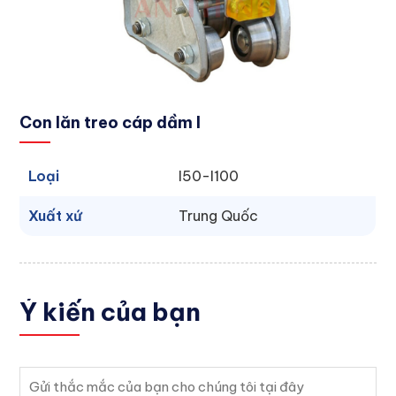
Con lăn treo cáp dầm I
Loại
I50-I100
Xuất xứ
Trung Quốc
Ý kiến
của bạn