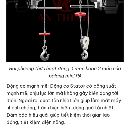
Hai phương thức hoạt động: 1 móc hoặc 2 móc của
palang mini PA
Động cơ mạnh mẽ: Động cơ Stator có công suất
mạnh mẽ, chịu lực lớn mà không gây biến dạng tời
điện. Ngoài ra, quạt tản nhiệt lớn giúp làm mát máy
nhanh chóng, tránh hiện hiện tượng quá tải nhiệt.
Đảm bảo hiệu quả, giúp tiết kiệm thời gian lao
động, tiết kiệm điện năng.