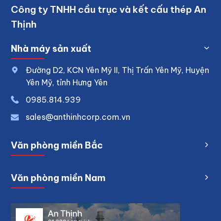
Công ty TNHH cầu trục và kết cấu thép An
Thịnh
Nhà máy sản xuất
Đường D2, KCN Yên Mỹ II, Thị Trấn Yên Mỹ, Huyện
Yên Mỹ, tỉnh Hưng Yên
0
985.814.939
sales@anthinhcorp.com.vn
Văn phòng miền Bắc
Văn phòng miền Nam