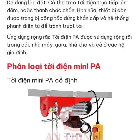
Dễ dàng lắp đặt: Có thể treo tời điện trực tiếp lên
dầm, hoặc thanh chắc chắn. Hơn nữa, thiết bị còn
được trang bị công tắc dừng khẩn cấp và hệ thống
phanh điện từ để tránh trượt tải.
Ứng dụng rộng rãi: Tời điện PA được sử dụng rộng rãi
trong các nhà máy, gara, nhà kho và cả ở các hộ
gia đình.
Phân loại tời điện mini PA
Tời điện mini PA cố định