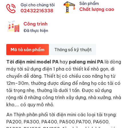
Mô tả sản phẩm
Thông số kỹ thuật
Tời điện mini model PA
hay
palang mini PA
là dòng
máy tời sử dụng điện 1 pha có thiết kế nhỏ gọn, di
chuyển dễ dàng. Thiết bị có chiều cao nâng hạ từ
12m-30m, thường được dùng để nâng hạ các tải có
tải trọng nhẹ, thường là dưới 1 tấn. Được sử dụng
rộng rãi ở những công trình xây dựng, nhà xưởng, nhà
kho,... có quy mô nhỏ.
An Thịnh phân phối tời điện mini các loại tải trọng:
PA200, PA300, PA400, PA500,PA700, PA600,