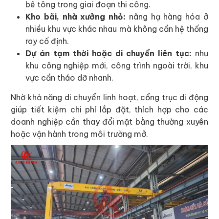
bê tông trong giai đoạn thi công.
Kho bãi, nhà xưởng nhỏ:
nâng hạ hàng hóa ở
nhiều khu vực khác nhau mà không cần hệ thống
ray cố định.
Dự án tạm thời hoặc di chuyển liên tục:
như
khu công nghiệp mới, công trình ngoài trời, khu
vực cần tháo dỡ nhanh.
Nhờ khả năng di chuyển linh hoạt, cổng trục di động
giúp tiết kiệm chi phí lắp đặt, thích hợp cho các
doanh nghiệp cần thay đổi mặt bằng thường xuyên
hoặc vận hành trong môi trường mở.