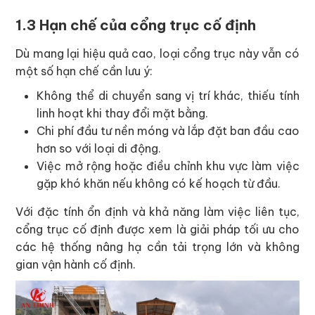
1.3 Hạn chế của cổng trục cố định
Dù mang lại hiệu quả cao, loại cổng trục này vẫn có
một số hạn chế cần lưu ý:
Không thể di chuyển sang vị trí khác, thiếu tính
linh hoạt khi thay đổi mặt bằng.
Chi phí đầu tư nền móng và lắp đặt ban đầu cao
hơn so với loại di động.
Việc mở rộng hoặc điều chỉnh khu vực làm việc
gặp khó khăn nếu không có kế hoạch từ đầu.
Với đặc tính ổn định và khả năng làm việc liên tục,
cổng trục cố định được xem là giải pháp tối ưu cho
các hệ thống nâng hạ cần tải trọng lớn và không
gian vận hành cố định.