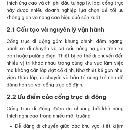
thích ứng cao và chi phí đầu tư hợp lý, loại cổng trục
này được nhiều doanh nghiệp lựa chọn để tối ưu
không gian và nâng cao hiệu quả sản xuất.
2.1 Cấu tạo và nguyên lý vận hành
Cổng trục di động gồm khung chính, dầm ngang,
bánh xe di chuyển và cơ cấu nâng hạ gắn trên xe
con hoặc palăng điện. Thiết bị có thể di chuyển đến
nhiều vị trí khác nhau trong cùng khu vực làm việc
mà không cần lắp đặt cố định. Nhờ thiết kế gọn nhẹ,
việc tháo lắp, di chuyển và bảo trì cũng trở nên dễ
dàng hơn so với cổng trục cố định.
2.2 Ưu điểm của cổng trục di động
Cổng trục di động được ưa chuộng bởi khả năng
thích nghi cao trong nhiều môi trường:
Dễ dàng di chuyển giữa các khu vực, tiết kiệm