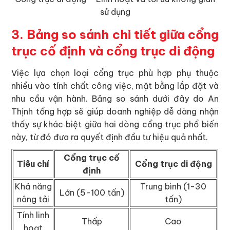
sử dụng
3. Bảng so sánh chi tiết giữa cổng
trục cố định và cổng trục di động
Việc lựa chọn loại cổng trục phù hợp phụ thuộc
nhiều vào tính chất công việc, mặt bằng lắp đặt và
nhu cầu vận hành. Bảng so sánh dưới đây do An
Thịnh tổng hợp sẽ giúp doanh nghiệp dễ dàng nhận
thấy sự khác biệt giữa hai dòng cổng trục phổ biến
này, từ đó đưa ra quyết định đầu tư hiệu quả nhất.
Cổng trục cố
Tiêu chí
Cổng trục di động
định
Khả năng
Trung bình (1-30
Lớn (5-100 tấn)
nâng tải
tấn)
Tính linh
Thấp
Cao
hoạt