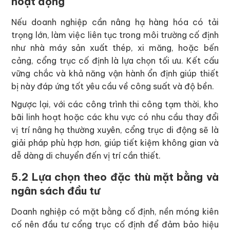
hoạt động
Nếu doanh nghiệp cần nâng hạ hàng hóa có tải
trọng lớn, làm việc liên tục trong môi trường cố định
như nhà máy sản xuất thép, xi măng, hoặc bến
cảng, cổng trục cố định là lựa chọn tối ưu. Kết cấu
vững chắc và khả năng vận hành ổn định giúp thiết
bị này đáp ứng tốt yêu cầu về công suất và độ bền.
Ngược lại, với các công trình thi công tạm thời, kho
bãi linh hoạt hoặc các khu vực có nhu cầu thay đổi
vị trí nâng hạ thường xuyên, cổng trục di động sẽ là
giải pháp phù hợp hơn, giúp tiết kiệm không gian và
dễ dàng di chuyển đến vị trí cần thiết.
5.2 Lựa chọn theo đặc thù mặt bằng và
ngân sách đầu tư
Doanh nghiệp có mặt bằng cố định, nền móng kiên
cố nên đầu tư cổng trục cố định để đảm bảo hiệu