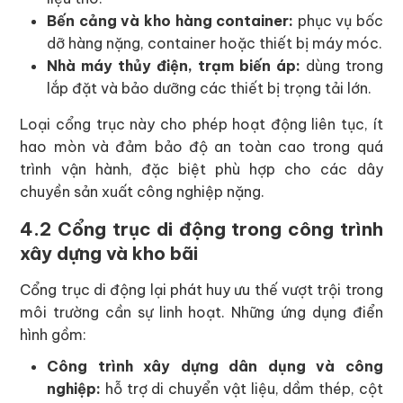
Bến cảng và kho hàng container:
phục vụ bốc
dỡ hàng nặng, container hoặc thiết bị máy móc.
Nhà máy thủy điện, trạm biến áp:
dùng trong
lắp đặt và bảo dưỡng các thiết bị trọng tải lớn.
Loại cổng trục này cho phép hoạt động liên tục, ít
hao mòn và đảm bảo độ an toàn cao trong quá
trình vận hành, đặc biệt phù hợp cho các dây
chuyền sản xuất công nghiệp nặng.
4.2 Cổng trục di động trong công trình
xây dựng và kho bãi
Cổng trục di động lại phát huy ưu thế vượt trội trong
môi trường cần sự linh hoạt. Những ứng dụng điển
hình gồm:
Công trình xây dựng dân dụng và công
nghiệp:
hỗ trợ di chuyển vật liệu, dầm thép, cột