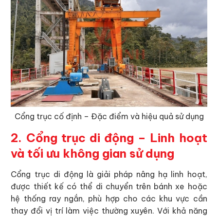
Cổng trục cố định – Đặc điểm và hiệu quả sử dụng
2. Cổng trục di động – Linh hoạt
và tối ưu không gian sử dụng
Cổng trục di động là giải pháp nâng hạ linh hoạt,
được thiết kế có thể di chuyển trên bánh xe hoặc
hệ thống ray ngắn, phù hợp cho các khu vực cần
thay đổi vị trí làm việc thường xuyên. Với khả năng