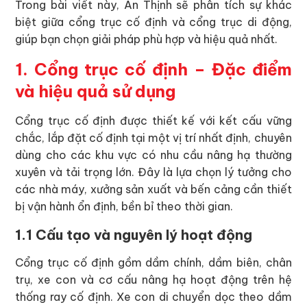
Trong bài viết này, An Thịnh sẽ phân tích sự khác
biệt giữa cổng trục cố định và cổng trục di động,
giúp bạn chọn giải pháp phù hợp và hiệu quả nhất.
1. Cổng trục cố định – Đặc điểm
và hiệu quả sử dụng
Cổng trục cố định được thiết kế với kết cấu vững
chắc, lắp đặt cố định tại một vị trí nhất định, chuyên
dùng cho các khu vực có nhu cầu nâng hạ thường
xuyên và tải trọng lớn. Đây là lựa chọn lý tưởng cho
các nhà máy, xưởng sản xuất và bến cảng cần thiết
bị vận hành ổn định, bền bỉ theo thời gian.
1.1 Cấu tạo và nguyên lý hoạt động
Cổng trục cố định gồm dầm chính, dầm biên, chân
trụ, xe con và cơ cấu nâng hạ hoạt động trên hệ
thống ray cố định. Xe con di chuyển dọc theo dầm