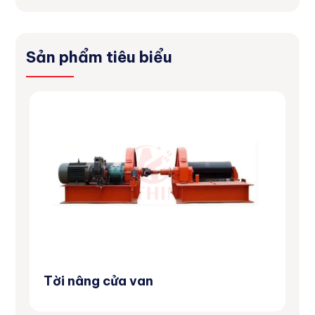
Sản phẩm tiêu biểu
Tời nâng cửa van
Má