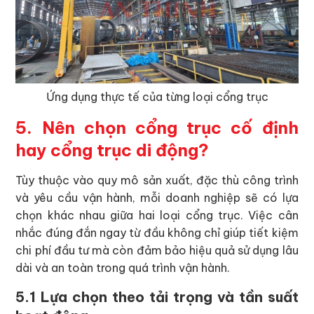
Ứng dụng thực tế của từng loại cổng trục
5. Nên chọn cổng trục cố định
hay cổng trục di động?
Tùy thuộc vào quy mô sản xuất, đặc thù công trình
và yêu cầu vận hành, mỗi doanh nghiệp sẽ có lựa
chọn khác nhau giữa hai loại cổng trục. Việc cân
nhắc đúng đắn ngay từ đầu không chỉ giúp tiết kiệm
chi phí đầu tư mà còn đảm bảo hiệu quả sử dụng lâu
dài và an toàn trong quá trình vận hành.
5.1 Lựa chọn theo tải trọng và tần suất