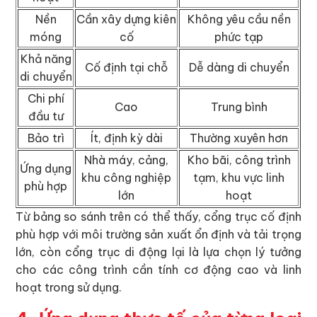
Nền
Cần xây dựng kiên
Không yêu cầu nền
móng
cố
phức tạp
Khả năng
Cố định tại chỗ
Dễ dàng di chuyển
di chuyển
Chi phí
Cao
Trung bình
đầu tư
Bảo trì
Ít, định kỳ dài
Thường xuyên hơn
Nhà máy, cảng,
Kho bãi, công trình
Ứng dụng
khu công nghiệp
tạm, khu vực linh
phù hợp
lớn
hoạt
Từ bảng so sánh trên có thể thấy, cổng trục cố định
phù hợp với môi trường sản xuất ổn định và tải trọng
lớn, còn cổng trục di động lại là lựa chọn lý tưởng
cho các công trình cần tính cơ động cao và linh
hoạt trong sử dụng.