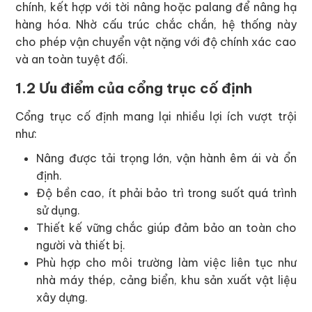
chính, kết hợp với tời nâng hoặc palang để nâng hạ
hàng hóa. Nhờ cấu trúc chắc chắn, hệ thống này
cho phép vận chuyển vật nặng với độ chính xác cao
và an toàn tuyệt đối.
1.2 Ưu điểm của cổng trục cố định
Cổng trục cố định mang lại nhiều lợi ích vượt trội
như:
Nâng được tải trọng lớn, vận hành êm ái và ổn
định.
Độ bền cao, ít phải bảo trì trong suốt quá trình
sử dụng.
Thiết kế vững chắc giúp đảm bảo an toàn cho
người và thiết bị.
Phù hợp cho môi trường làm việc liên tục như
nhà máy thép, cảng biển, khu sản xuất vật liệu
xây dựng.