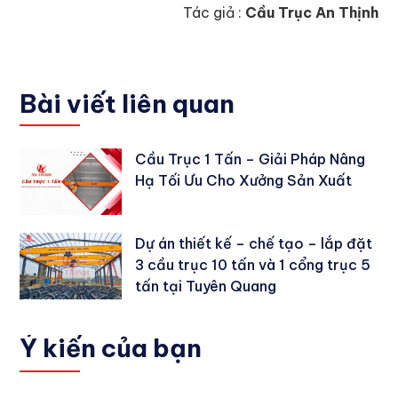
Tác giả :
Cầu Trục An Thịnh
Bài viết liên quan
Cầu Trục 1 Tấn – Giải Pháp Nâng
Hạ Tối Ưu Cho Xưởng Sản Xuất
Dự án thiết kế – chế tạo – lắp đặt
3 cầu trục 10 tấn và 1 cổng trục 5
tấn tại Tuyên Quang
Ý kiến
của bạn