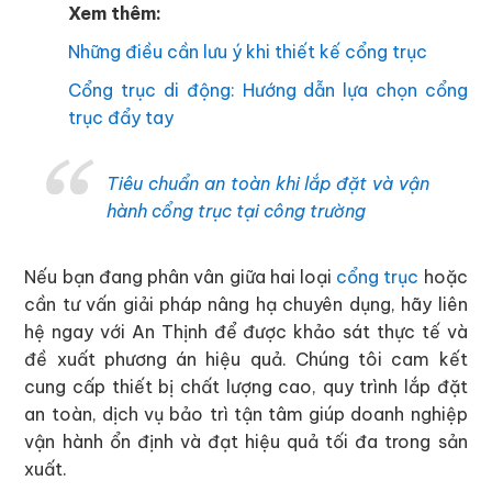
Xem thêm:
Những điều cần lưu ý khi thiết kế cổng trục
Cổng trục di động: Hướng dẫn lựa chọn cổng
trục đẩy tay
Tiêu chuẩn an toàn khi lắp đặt và vận
hành cổng trục tại công trường
Nếu bạn đang phân vân giữa hai loại
cổng trục
hoặc
cần tư vấn giải pháp nâng hạ chuyên dụng, hãy liên
hệ ngay với An Thịnh để được khảo sát thực tế và
đề xuất phương án hiệu quả. Chúng tôi cam kết
cung cấp thiết bị chất lượng cao, quy trình lắp đặt
an toàn, dịch vụ bảo trì tận tâm giúp doanh nghiệp
vận hành ổn định và đạt hiệu quả tối đa trong sản
xuất.