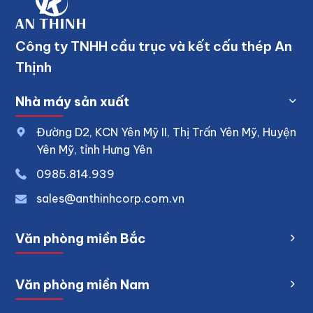
Công ty TNHH cầu trục và kết cấu thép An
Thịnh
Nhà máy sản xuất
Đường D2, KCN Yên Mỹ II, Thị Trấn Yên Mỹ, Huyện
Yên Mỹ, tỉnh Hưng Yên
0
985.814.939
sales@anthinhcorp.com.vn
Văn phòng miền Bắc
Văn phòng miền Nam