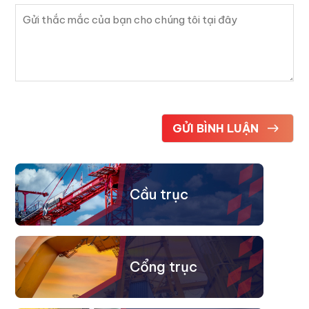
Cầu trục
Cổng trục