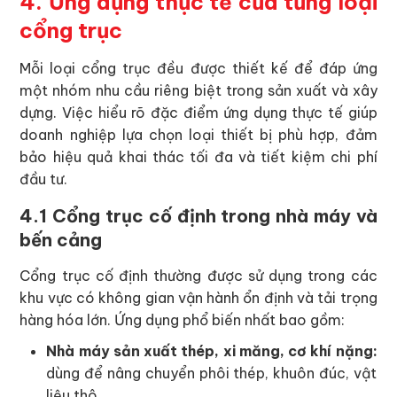
4. Ứng dụng thực tế của từng loại
cổng trục
Mỗi loại cổng trục đều được thiết kế để đáp ứng
một nhóm nhu cầu riêng biệt trong sản xuất và xây
dựng. Việc hiểu rõ đặc điểm ứng dụng thực tế giúp
doanh nghiệp lựa chọn loại thiết bị phù hợp, đảm
bảo hiệu quả khai thác tối đa và tiết kiệm chi phí
đầu tư.
4.1 Cổng trục cố định trong nhà máy và
bến cảng
Cổng trục cố định thường được sử dụng trong các
khu vực có không gian vận hành ổn định và tải trọng
hàng hóa lớn. Ứng dụng phổ biến nhất bao gồm:
Nhà máy sản xuất thép, xi măng, cơ khí nặng:
dùng để nâng chuyển phôi thép, khuôn đúc, vật
liệu thô.