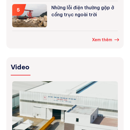
Những lỗi điện thường gặp ở
5
cổng trục ngoài trời
Xem thêm
Video