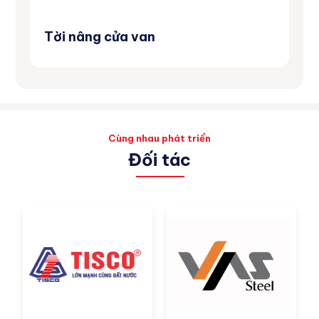
Tời nâng cửa van
Má
Cùng nhau phát triển
Đối tác