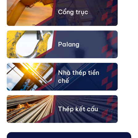
Cổng trục
Palang
Nhà thép tiền
chế
Thép kết cấu