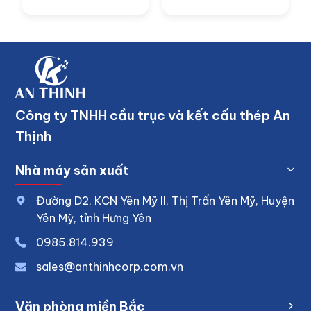
Công ty TNHH cầu trục và kết cấu thép An
Thịnh
Nhà máy sản xuất
Đường D2, KCN Yên Mỹ II, Thị Trấn Yên Mỹ, Huyện
Yên Mỹ, tỉnh Hưng Yên
0
985.814.939
sales@anthinhcorp.com.vn
Văn phòng miền Bắc