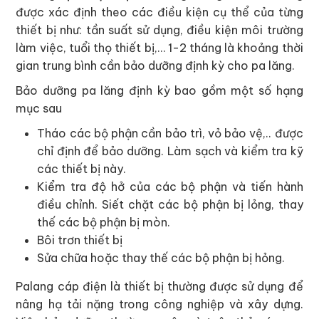
được xác định theo các điều kiện cụ thể của từng
thiết bị như: tần suất sử dụng, điều kiện môi trường
làm việc, tuổi thọ thiết bị,… 1-2 tháng là khoảng thời
gian trung bình cần bảo dưỡng định kỳ cho pa lăng.
Bảo dưỡng pa lăng định kỳ bao gồm một số hạng
mục sau
Tháo các bộ phận cần bảo trì, vỏ bảo vệ,.. được
chỉ định để bảo dưỡng. Làm sạch và kiểm tra kỹ
các thiết bị này.
Kiểm tra độ hở của các bộ phận và tiến hành
điều chỉnh. Siết chặt các bộ phận bị lỏng, thay
thế các bộ phận bị mòn.
Bôi trơn thiết bị
Sửa chữa hoặc thay thế các bộ phận bị hỏng.
Palang cáp điện là thiết bị thường được sử dụng để
nâng hạ tải nặng trong công nghiệp và xây dựng.