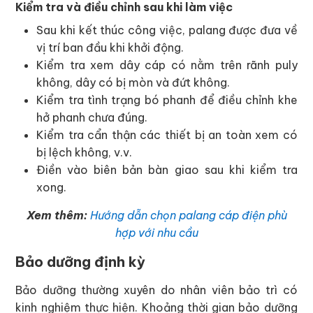
Kiểm tra và điều chỉnh sau khi làm việc
Sau khi kết thúc công việc, palang được đưa về
vị trí ban đầu khi khởi động.
Kiểm tra xem dây cáp có nằm trên rãnh puly
không, dây có bị mòn và đứt không.
Kiểm tra tình trạng bó phanh để điều chỉnh khe
hở phanh chưa đúng.
Kiểm tra cẩn thận các thiết bị an toàn xem có
bị lệch không, v.v.
Điền vào biên bản bàn giao sau khi kiểm tra
xong.
Xem thêm:
Hướng dẫn chọn palang cáp điện phù
hợp với nhu cầu
Bảo dưỡng định kỳ
Bảo dưỡng thường xuyên do nhân viên bảo trì có
kinh nghiệm thực hiện. Khoảng thời gian bảo dưỡng