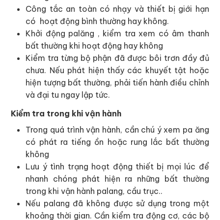
Công tắc an toàn có nhạy và thiết bị giới hạn
có hoạt động bình thường hay không.
Khởi động palăng , kiểm tra xem có âm thanh
bất thường khi hoạt động hay không
Kiểm tra từng bộ phận đã được bôi trơn đầy đủ
chưa. Nếu phát hiện thấy các khuyết tật hoặc
hiện tượng bất thường, phải tiến hành điều chỉnh
và đại tu ngay lập tức.
Kiểm tra trong khi vận hành
Trong quá trình vận hành, cần chú ý xem pa ăng
có phát ra tiếng ồn hoặc rung lắc bất thường
không
Lưu ý tình trạng hoạt động thiết bị mọi lúc để
nhanh chóng phát hiện ra những bất thường
trong khi vận hành palang, cầu trục..
Nếu palang đã không được sử dụng trong một
khoảng thời gian. Cần kiểm tra động cơ, các bộ