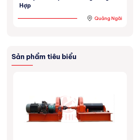
Hợp
Ninh
Quảng Ngãi
Sản phẩm tiêu biểu