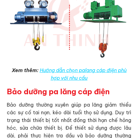
Xem thêm:
Hướng dẫn chọn palang cáp điện phù
hợp với nhu cầu
Bảo dưỡng pa lăng cáp điện
Bảo dưỡng thường xuyên giúp pa lăng giảm thiểu
các sự cố tai nạn, kéo dài tuổi thọ sử dụng. Duy trì
trạng thái thiết bị tốt nhất đồng thời hạn chế hỏng
hóc, sửa chữa thiết bị. Để thiết sử dụng được lâu
dài, phải thực hiện tra dầu và bảo dưỡng thường