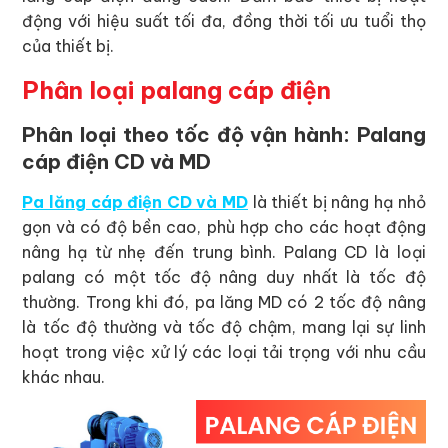
động với hiệu suất tối đa, đồng thời tối ưu tuổi thọ
của thiết bị.
Phân loại palang cáp điện
Phân loại theo tốc độ vận hành: Palang
cáp điện CD và MD
Pa lăng cáp điện CD và MD
là thiết bị nâng hạ nhỏ
gọn và có độ bền cao, phù hợp cho các hoạt động
nâng hạ từ nhẹ đến trung bình. Palang CD là loại
palang có một tốc độ nâng duy nhất là tốc độ
thường. Trong khi đó, pa lăng MD có 2 tốc độ nâng
là tốc độ thường và tốc độ chậm, mang lại sự linh
hoạt trong việc xử lý các loại tải trọng với nhu cầu
khác nhau.