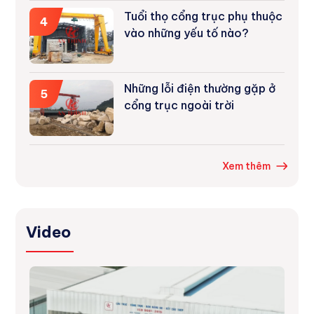
Tuổi thọ cổng trục phụ thuộc
4
vào những yếu tố nào?
Những lỗi điện thường gặp ở
5
cổng trục ngoài trời
Xem thêm
Video