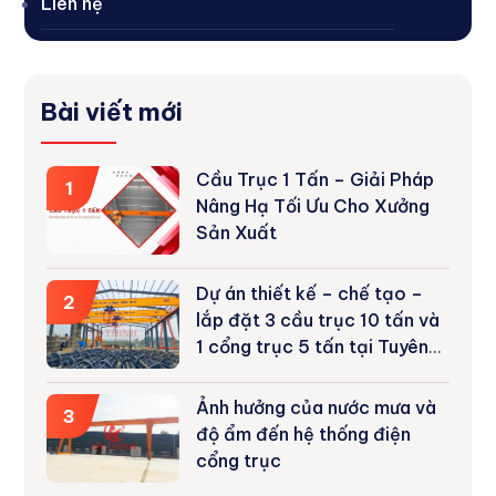
Liên hệ
Bài viết mới
Cầu Trục 1 Tấn – Giải Pháp
1
Nâng Hạ Tối Ưu Cho Xưởng
Sản Xuất
Dự án thiết kế – chế tạo –
2
lắp đặt 3 cầu trục 10 tấn và
1 cổng trục 5 tấn tại Tuyên
Quang
Ảnh hưởng của nước mưa và
3
độ ẩm đến hệ thống điện
cổng trục