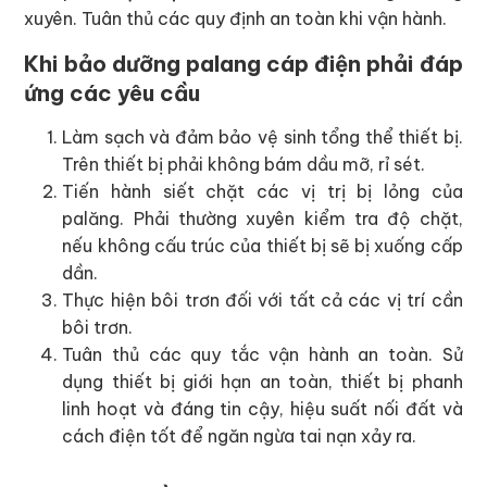
xuyên. Tuân thủ các quy định an toàn khi vận hành.
Khi bảo dưỡng palang cáp điện phải đáp
ứng các yêu cầu
Làm sạch và đảm bảo vệ sinh tổng thể thiết bị.
Trên thiết bị phải không bám dầu mỡ, rỉ sét.
Tiến hành siết chặt các vị trị bị lỏng của
palăng. Phải thường xuyên kiểm tra độ chặt,
nếu không cấu trúc của thiết bị sẽ bị xuống cấp
dần.
Thực hiện bôi trơn đối với tất cả các vị trí cần
bôi trơn.
Tuân thủ các quy tắc vận hành an toàn. Sử
dụng thiết bị giới hạn an toàn, thiết bị phanh
linh hoạt và đáng tin cậy, hiệu suất nối đất và
cách điện tốt để ngăn ngừa tai nạn xảy ra.