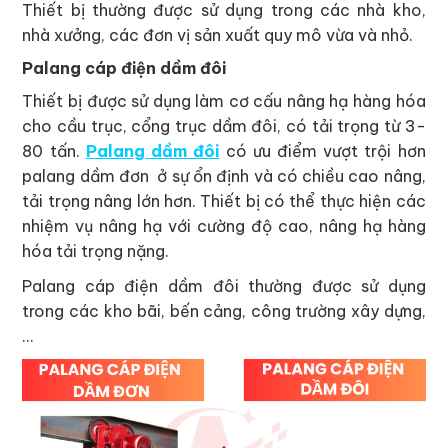
Thiết bị thường được sử dụng trong các nhà kho,
nhà xưởng, các đơn vị sản xuất quy mô vừa và nhỏ.
Palang cáp điện dầm đôi
Thiết bị được sử dụng làm cơ cấu nâng hạ hàng hóa
cho cầu trục, cổng trục dầm đôi, có tải trọng từ 3-
80 tấn.
Palang dầm đôi
có ưu điểm vượt trội hơn
palang dầm đơn ở sự ổn định và có chiều cao nâng,
tải trọng nâng lớn hơn. Thiết bị có thể thực hiện các
nhiệm vụ nâng hạ với cường độ cao, nâng hạ hàng
hóa tải trọng nặng.
Palang cáp điện dầm đôi thường được sử dụng
trong các kho bãi, bến cảng, công trường xây dựng,
…