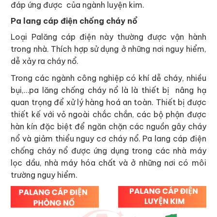
đáp ứng được của ngành luyện kim.
Pa lang cáp điện chống cháy nổ
Loại Palăng cáp điện này thường được vận hành
trong nhà. Thích hợp sử dụng ở những nơi nguy hiểm,
dễ xảy ra cháy nổ.
Trong các ngành công nghiệp có khí dễ cháy, nhiều
bụi,…pa lăng chống cháy nổ là là thiết bị nâng hạ
quan trọng để xử lý hàng hoá an toàn. Thiết bị được
thiết kế với vỏ ngoài chắc chắn, các bộ phận được
hàn kín đặc biệt để ngăn chặn các nguồn gây cháy
nổ và giảm thiểu nguy cơ cháy nổ. Pa lang cáp điện
chống cháy nổ được ứng dụng trong các nhà máy
lọc dầu, nhà máy hóa chất và ở những nơi có môi
trường nguy hiểm.