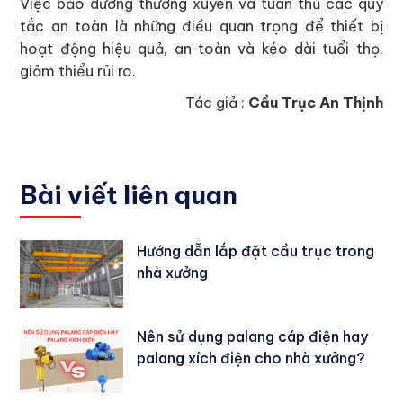
Việc bảo dưỡng thường xuyên và tuân thủ các quy
tắc an toàn là những điều quan trọng để thiết bị
hoạt động hiệu quả, an toàn và kéo dài tuổi thọ,
giảm thiểu rủi ro.
Tác giả :
Cầu Trục An Thịnh
Bài viết liên quan
Hướng dẫn lắp đặt cầu trục trong
nhà xưởng
Nên sử dụng palang cáp điện hay
palang xích điện cho nhà xưởng?