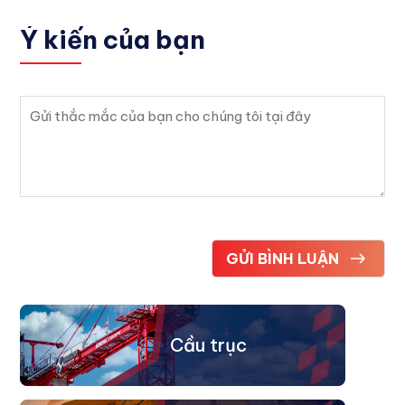
Ý kiến
của bạn
Cầu trục