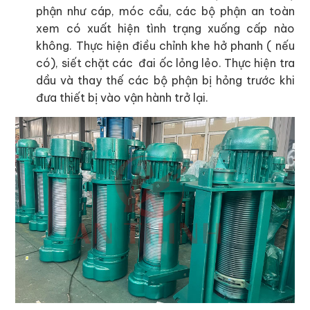
phận như cáp, móc cẩu, các bộ phận an toàn
xem có xuất hiện tình trạng xuống cấp nào
không. Thực hiện điều chỉnh khe hở phanh ( nếu
có), siết chặt các đai ốc lỏng lẻo. Thực hiện tra
dầu và thay thế các bộ phận bị hỏng trước khi
đưa thiết bị vào vận hành trở lại.