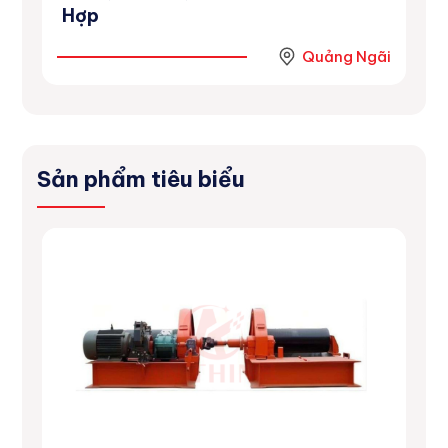
Hợp
Ninh
Quảng Ngãi
Sản phẩm tiêu biểu