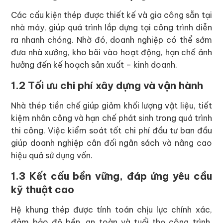
Các cấu kiện thép được thiết kế và gia công sẵn tại
nhà máy, giúp quá trình lắp dựng tại công trình diễn
ra nhanh chóng. Nhờ đó, doanh nghiệp có thể sớm
đưa nhà xưởng, kho bãi vào hoạt động, hạn chế ảnh
hưởng đến kế hoạch sản xuất – kinh doanh.
1.2 Tối ưu chi phí xây dựng và vận hành
Nhà thép tiền chế giúp giảm khối lượng vật liệu, tiết
kiệm nhân công và hạn chế phát sinh trong quá trình
thi công. Việc kiểm soát tốt chi phí đầu tư ban đầu
giúp doanh nghiệp cân đối ngân sách và nâng cao
hiệu quả sử dụng vốn.
1.3 Kết cấu bền vững, đáp ứng yêu cầu
kỹ thuật cao
Hệ khung thép được tính toán chịu lực chính xác,
đảm bảo độ bền, an toàn và tuổi thọ công trình.