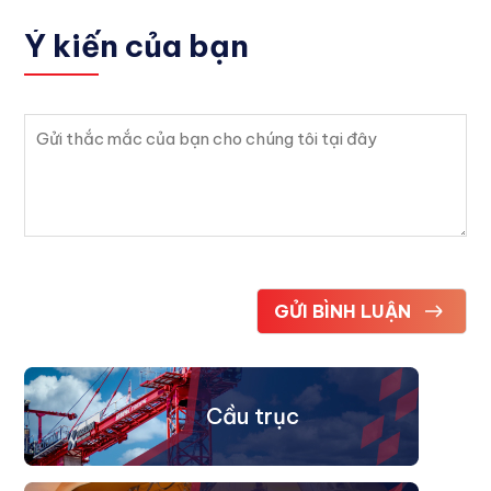
Ý kiến
của bạn
Cầu trục