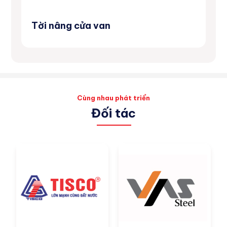
Tời nâng cửa van
Má
Cùng nhau phát triển
Đối tác