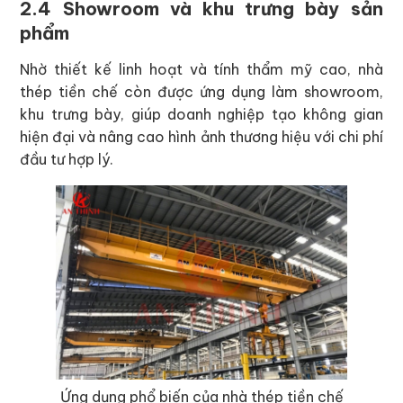
2.4 Showroom và khu trưng bày sản
phẩm
Nhờ thiết kế linh hoạt và tính thẩm mỹ cao, nhà
thép tiền chế còn được ứng dụng làm showroom,
khu trưng bày, giúp doanh nghiệp tạo không gian
hiện đại và nâng cao hình ảnh thương hiệu với chi phí
đầu tư hợp lý.
Ứng dụng phổ biến của nhà thép tiền chế