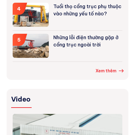
Tuổi thọ cổng trục phụ thuộc
4
vào những yếu tố nào?
Những lỗi điện thường gặp ở
5
cổng trục ngoài trời
Xem thêm
Video