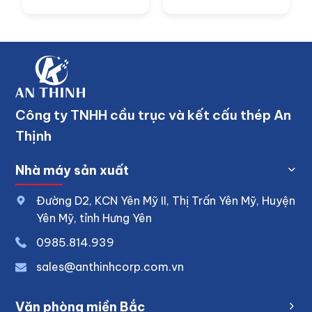
Công ty TNHH cầu trục và kết cấu thép An
Thịnh
Nhà máy sản xuất
Đường D2, KCN Yên Mỹ II, Thị Trấn Yên Mỹ, Huyện
Yên Mỹ, tỉnh Hưng Yên
0
985.814.939
sales@anthinhcorp.com.vn
Văn phòng miền Bắc