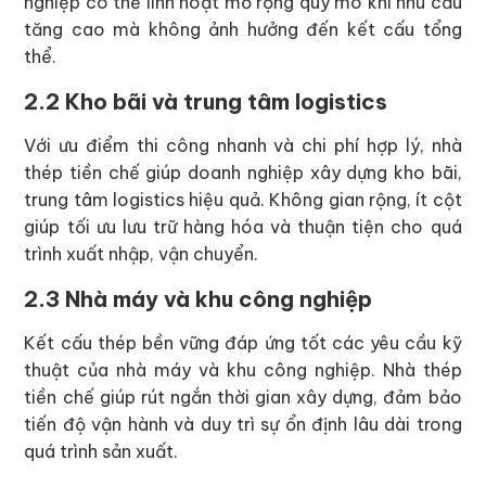
nghiệp có thể linh hoạt mở rộng quy mô khi nhu cầu
tăng cao mà không ảnh hưởng đến kết cấu tổng
thể.
2.2 Kho bãi và trung tâm logistics
Với ưu điểm thi công nhanh và chi phí hợp lý, nhà
thép tiền chế giúp doanh nghiệp xây dựng kho bãi,
trung tâm logistics hiệu quả. Không gian rộng, ít cột
giúp tối ưu lưu trữ hàng hóa và thuận tiện cho quá
trình xuất nhập, vận chuyển.
2.3 Nhà máy và khu công nghiệp
Kết cấu thép bền vững đáp ứng tốt các yêu cầu kỹ
thuật của nhà máy và khu công nghiệp. Nhà thép
tiền chế giúp rút ngắn thời gian xây dựng, đảm bảo
tiến độ vận hành và duy trì sự ổn định lâu dài trong
quá trình sản xuất.