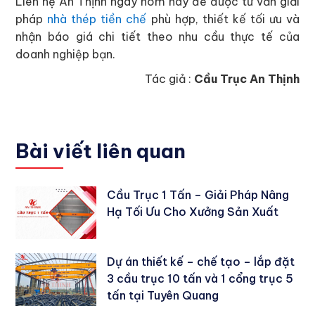
Liên hệ An Thịnh ngay hôm nay để được tư vấn giải
pháp
nhà thép tiền chế
phù hợp, thiết kế tối ưu và
nhận báo giá chi tiết theo nhu cầu thực tế của
doanh nghiệp bạn.
Tác giả :
Cầu Trục An Thịnh
Bài viết liên quan
Cầu Trục 1 Tấn – Giải Pháp Nâng
Hạ Tối Ưu Cho Xưởng Sản Xuất
Dự án thiết kế – chế tạo – lắp đặt
3 cầu trục 10 tấn và 1 cổng trục 5
tấn tại Tuyên Quang