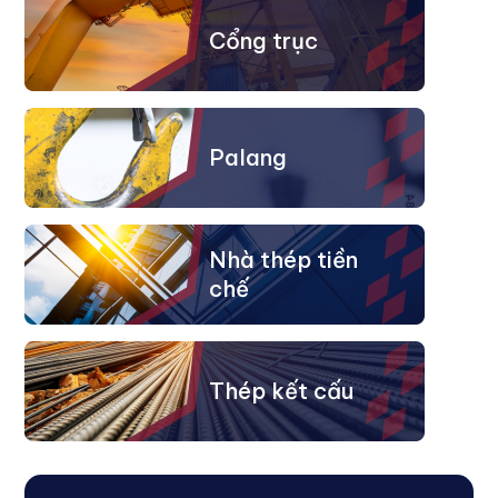
Cổng trục
Palang
Nhà thép tiền
chế
Thép kết cấu