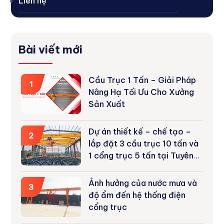
Liên hệ
Bài viết mới
Cầu Trục 1 Tấn – Giải Pháp
1
Nâng Hạ Tối Ưu Cho Xưởng
Sản Xuất
Dự án thiết kế – chế tạo –
2
lắp đặt 3 cầu trục 10 tấn và
1 cổng trục 5 tấn tại Tuyên
Quang
Ảnh hưởng của nước mưa và
3
độ ẩm đến hệ thống điện
cổng trục