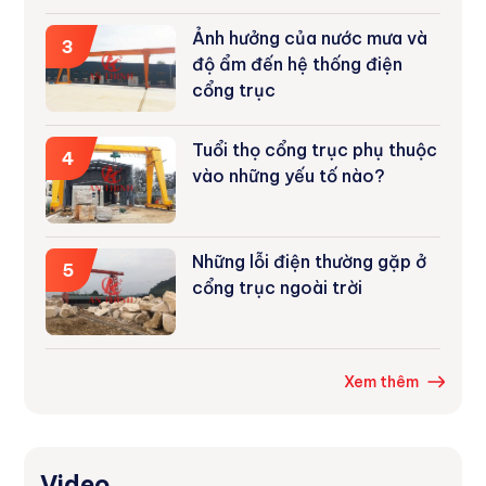
Quang
Ảnh hưởng của nước mưa và
3
độ ẩm đến hệ thống điện
cổng trục
Tuổi thọ cổng trục phụ thuộc
4
vào những yếu tố nào?
Những lỗi điện thường gặp ở
5
cổng trục ngoài trời
Xem thêm
Video