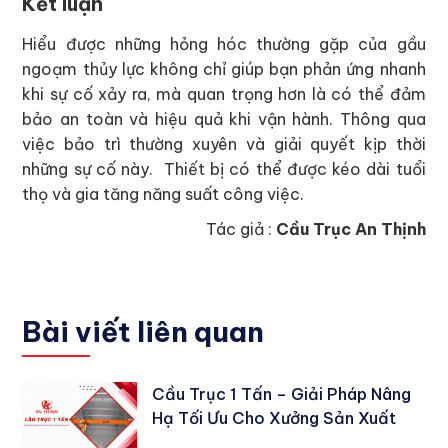
Kết luận
Hiểu được những hỏng hóc thường gặp của gầu
ngoạm thủy lực không chỉ giúp bạn phản ứng nhanh
khi sự cố xảy ra, mà quan trọng hơn là có thể đảm
bảo an toàn và hiệu quả khi vận hành. Thông qua
việc bảo trì thường xuyên và giải quyết kịp thời
những sự cố này. Thiết bị có thể được kéo dài tuổi
thọ và gia tăng năng suất công việc.
Tác giả :
Cầu Trục An Thịnh
Bài viết liên quan
Cầu Trục 1 Tấn – Giải Pháp Nâng
Hạ Tối Ưu Cho Xưởng Sản Xuất