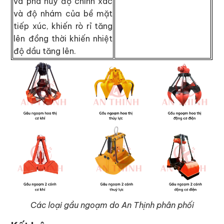
và phá hủy độ chính xác
và độ nhám của bề mặt
tiếp xúc, khiến rò rỉ tăng
lên đồng thời khiến nhiệt
độ dầu tăng lên.
Các loại gầu ngoạm do An Thịnh phân phối