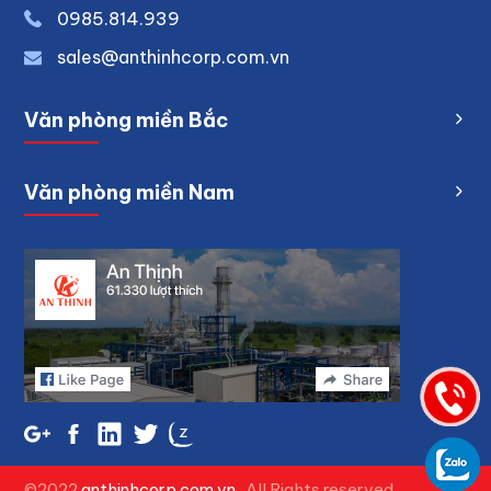
0
985.814.939
sales@anthinhcorp.com.vn
Văn phòng miền Bắc
Văn phòng miền Nam
©2022
anthinhcorp.com.vn
. All Rights reserved