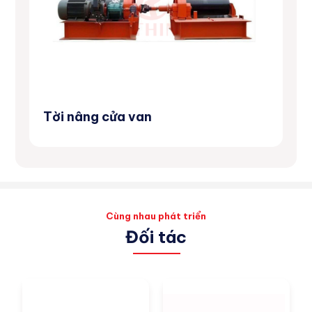
Tời nâng cửa van
Má
Cùng nhau phát triển
Đối tác