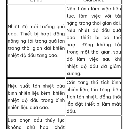
Nên tránh làm việc liên
tục, làm việc với tải
nặng trong thời gian dài.
Nhiệt độ môi trường quá
Nếu nhiệt độ dầu quá
cao. Thiết bị hoạt động
cao, thiết bị có thể
nâng hạ tải trọng quá lớn
hoạt động không tải
trong thời gian dài khiến
trong một thời gian, sau
nhiệt độ dầu tăng cao.
đó làm việc sau khi
nhiệt độ dầu đã giảm
xuống.
Cần tăng thể tích bình
Hiệu suất tản nhiệt của
nhiên liệu, tức tăng diện
bình nhiên liệu kém, khiến
tích tản nhiệt, đồng thời
nhiệt độ dầu trong bình
lắp đặt thiết bị làm mát
nhiên liệu quá cao.
dầu.
Lựa chọn dầu thủy lực
không phù hợp, chất