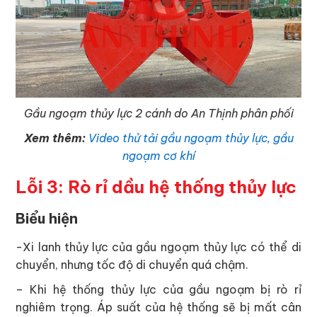
Gầu ngoạm thủy lực 2 cánh do An Thịnh phân phối
Xem thêm:
Video thử tải gầu ngoạm thủy lực, gầu
ngoạm cơ khí
Lỗi 3: Rò rỉ dầu hệ thống thủy lực
Biểu hiện
-Xi lanh thủy lực của gầu ngoạm thủy lực có thể di
chuyển, nhưng tốc độ di chuyển quá chậm.
– Khi hệ thống thủy lực của gầu ngoạm bị rò rỉ
nghiêm trọng. Áp suất của hệ thống sẽ bị mất cân