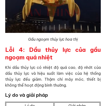
Gầu ngoạm thủy lực hoa thị
Lỗi 4: Dầu thủy lực của gầu
ngoạm quá nhiệt
Khi dầu thủy lực có nhiệt độ quá cao, độ nhớt của
dầu thủy lực và hiệu suất làm việc của hệ thống
thủy lực đều giảm. Thậm chí máy móc, thiết bị
không thể hoạt động bình thường.
Lý do và giải pháp
Lý do
Giải pháp