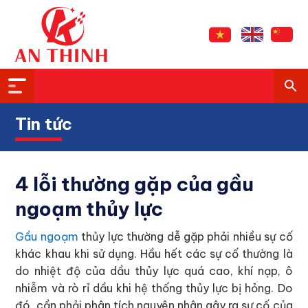
Tin tức
4 lỗi thường gặp của gầu
ngoạm thủy lực
Gầu ngoạm
thủy lực thường dễ gặp phải nhiều sự cố
khác khau khi sử dụng. Hầu hết các sự cố thường là
do nhiệt độ của dầu thủy lực quá cao, khí nạp, ô
nhiễm và rò rỉ dầu khi hệ thống thủy lực bị hỏng. Do
đó, cần phải phân tích nguyên nhân gây ra sự cố của