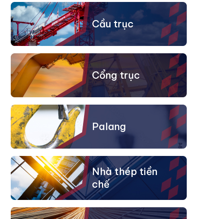
Cầu trục
Cổng trục
Palang
Nhà thép tiền
chế