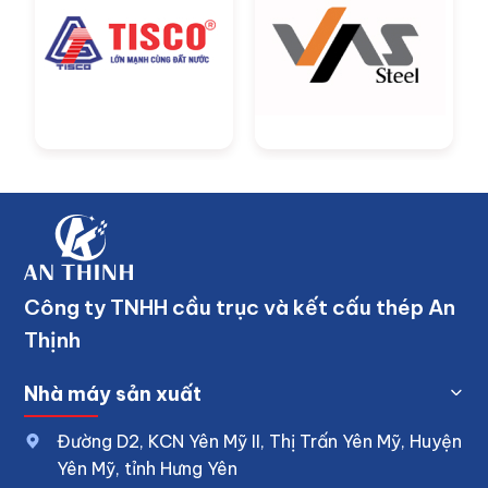
Công ty TNHH cầu trục và kết cấu thép An
Thịnh
Nhà máy sản xuất
Đường D2, KCN Yên Mỹ II, Thị Trấn Yên Mỹ, Huyện
Yên Mỹ, tỉnh Hưng Yên