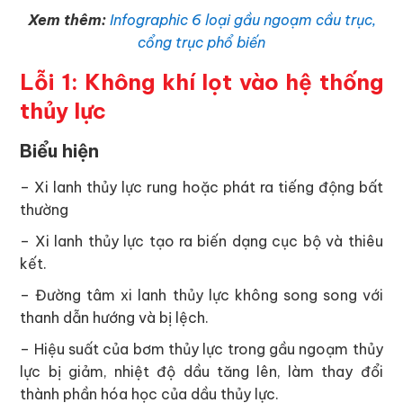
Xem thêm:
Infographic 6 loại gầu ngoạm cầu trục,
cổng trục phổ biến
Lỗi 1: Không khí lọt vào hệ thống
thủy lực
Biểu hiện
– Xi lanh thủy lực rung hoặc phát ra tiếng động bất
thường
– Xi lanh thủy lực tạo ra biến dạng cục bộ và thiêu
kết.
– Đường tâm xi lanh thủy lực không song song với
thanh dẫn hướng và bị lệch.
– Hiệu suất của bơm thủy lực trong gầu ngoạm thủy
lực bị giảm, nhiệt độ dầu tăng lên, làm thay đổi
thành phần hóa học của dầu thủy lực.