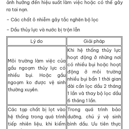
ảnh hưởng đến hiệu suất làm việc hoặc có thể gây
ra tai nạn.
– Các chất ô nhiễm gây tắc nghẽn bộ lọc
– Dầu thủy lực và nước bị trộn lẫn
Lý do
Giải pháp
Khi hệ thống thủy lực
hoạt động ở những nơi
Môi trường làm việc của
có nhiều bụi hoặc hoạt
gầu ngoạm thủy lực có
động ở môi trường
nhiều bụi. Hoặc gầu
nhiều bụi bẩn 1 thời gian
ngoạm ko được vệ sinh
dài cần lọc dầu 2 tháng
thường xuyên.
1 lần và thay bộ lọc dầu
6 tháng 1 lần.
Các tạp chất bị lọt vào
Trong quá trình bảo
hệ thống trong quá trình
dưỡng, chú ý vệ sinh
tiếp nhiên liệu, khi kiểm
bình dầu. Ưu tiên thực