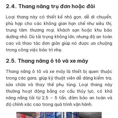
2.4. Thang nâng trụ đơn hoặc đôi
Loại thang này có thiết kế nhỏ gọn, dễ di chuyển,
phù hợp cho các không gian hạn chế như siêu thị,
trung tâm thương mại, khách sạn hoặc khu bảo
dưỡng nhỏ. Dù tải trọng không lớn, nhưng độ an toàn
cao và thao tác đơn giản giúp nó được ưa chuộng
trong công việc bảo trì nhẹ.
2.5. Thang nâng ô tô và xe máy
Thang nâng ô tô và xe máy là thiết bị quen thuộc
trong các gara, giúp kỹ thuật viên dễ dàng kiểm tra,
sửa chữa và thay thế phụ tùng. Loại thang này
thường hoạt động bằng cơ cấu thủy lực, có khả
năng nâng tải từ 2,5 – 5 tấn, đảm bảo an toàn và
độ chính xác cao trong quá trình vận hành.