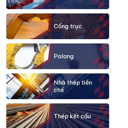
Cổng trục
Palang
Nhà thép tiền
chế
Thép kết cấu