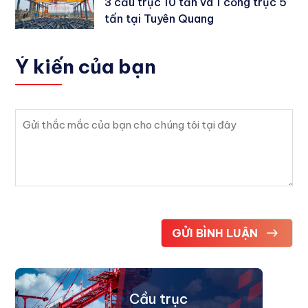
3 cầu trục 10 tấn và 1 cổng trục 5
tấn tại Tuyên Quang
Ý kiến
của bạn
Cầu trục