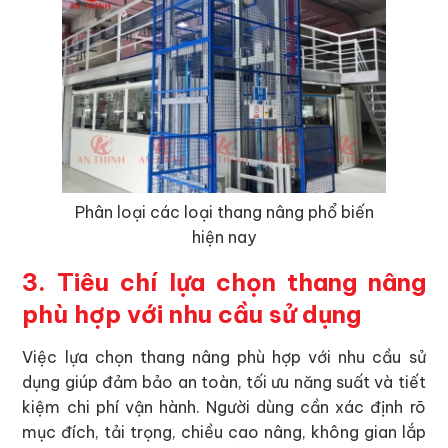
Phân loại các loại thang nâng phổ biến
hiện nay
3. Tiêu chí lựa chọn thang nâng
phù hợp với nhu cầu sử dụng
Việc lựa chọn thang nâng phù hợp với nhu cầu sử
dụng giúp đảm bảo an toàn, tối ưu năng suất và tiết
kiệm chi phí vận hành. Người dùng cần xác định rõ
mục đích, tải trọng, chiều cao nâng, không gian lắp