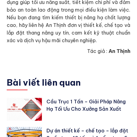
dụng giúp tối ưu năng suất, tiết kiệm chi phí và đảm
bảo an toàn lao động trong mọi điều kiện làm việc.
Nếu bạn đang tìm kiếm thiết bị nâng hạ chất lượng
cao, hãy liên hệ An Thịnh đơn vị thiết kế, chế tạo và
lắp đặt thang nâng uy tín, cam kết kỹ thuật chuẩn
xác và dịch vụ hậu mãi chuyên nghiệp.
Tác giả :
An Thịnh
Bài viết liên quan
Cầu Trục 1 Tấn – Giải Pháp Nâng
Hạ Tối Ưu Cho Xưởng Sản Xuất
Dự án thiết kế – chế tạo – lắp đặt