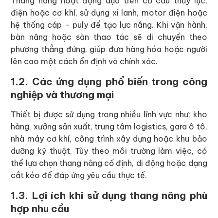
Thang nâng hoạt động dựa trên cơ cấu thủy lực,
điện hoặc cơ khí, sử dụng xi lanh, motor điện hoặc
hệ thống cáp – puly để tạo lực nâng. Khi vận hành,
bàn nâng hoặc sàn thao tác sẽ di chuyển theo
phương thẳng đứng, giúp đưa hàng hóa hoặc người
lên cao một cách ổn định và chính xác.
1.2. Các ứng dụng phổ biến trong công
nghiệp và thương mại
Thiết bị được sử dụng trong nhiều lĩnh vực như: kho
hàng, xưởng sản xuất, trung tâm logistics, gara ô tô,
nhà máy cơ khí, công trình xây dựng hoặc khu bảo
dưỡng kỹ thuật. Tùy theo môi trường làm việc, có
thể lựa chọn thang nâng cố định, di động hoặc dạng
cắt kéo để đáp ứng yêu cầu thực tế.
1.3. Lợi ích khi sử dụng thang nâng phù
hợp nhu cầu