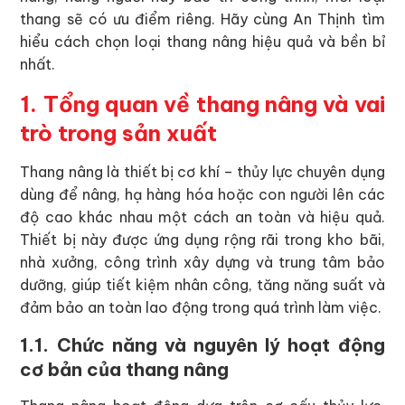
thang sẽ có ưu điểm riêng. Hãy cùng An Thịnh tìm
hiểu cách chọn loại thang nâng hiệu quả và bền bỉ
nhất.
1. Tổng quan về thang nâng và vai
trò trong sản xuất
Thang nâng là thiết bị cơ khí – thủy lực chuyên dụng
dùng để nâng, hạ hàng hóa hoặc con người lên các
độ cao khác nhau một cách an toàn và hiệu quả.
Thiết bị này được ứng dụng rộng rãi trong kho bãi,
nhà xưởng, công trình xây dựng và trung tâm bảo
dưỡng, giúp tiết kiệm nhân công, tăng năng suất và
đảm bảo an toàn lao động trong quá trình làm việc.
1.1. Chức năng và nguyên lý hoạt động
cơ bản của thang nâng