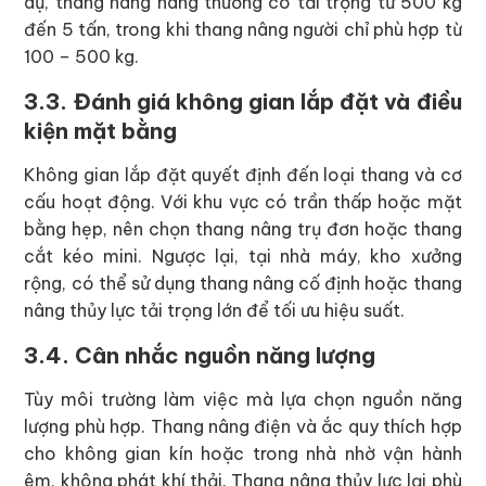
dụ, thang nâng hàng thường có tải trọng từ 500 kg
đến 5 tấn, trong khi thang nâng người chỉ phù hợp từ
100 – 500 kg.
3.3. Đánh giá không gian lắp đặt và điều
kiện mặt bằng
Không gian lắp đặt quyết định đến loại thang và cơ
cấu hoạt động. Với khu vực có trần thấp hoặc mặt
bằng hẹp, nên chọn thang nâng trụ đơn hoặc thang
cắt kéo mini. Ngược lại, tại nhà máy, kho xưởng
rộng, có thể sử dụng thang nâng cố định hoặc thang
nâng thủy lực tải trọng lớn để tối ưu hiệu suất.
3.4. Cân nhắc nguồn năng lượng
Tùy môi trường làm việc mà lựa chọn nguồn năng
lượng phù hợp. Thang nâng điện và ắc quy thích hợp
cho không gian kín hoặc trong nhà nhờ vận hành
êm, không phát khí thải. Thang nâng thủy lực lại phù