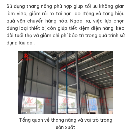
Sử dụng thang nâng phù hợp giúp tối ưu không gian
làm việc, giảm rủi ro tai nạn lao động và tăng hiệu
quả vận chuyển hàng hóa. Ngoài ra, việc lựa chọn
đúng loại thiết bị còn giúp tiết kiệm điện năng, kéo
dài tuổi thọ và giảm chi phí bảo trì trong quá trình sử
dụng lâu dài.
Tổng quan về thang nâng và vai trò trong
sản xuất