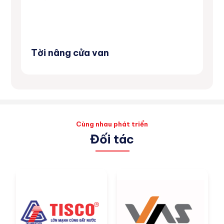
Tời nâng cửa van
Má
Cùng nhau phát triển
Đối tác