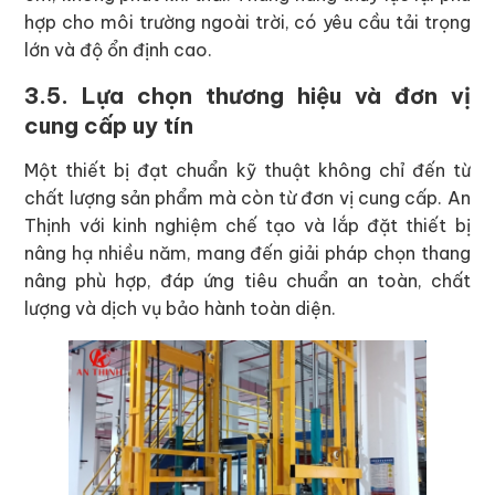
hợp cho môi trường ngoài trời, có yêu cầu tải trọng
lớn và độ ổn định cao.
3.5. Lựa chọn thương hiệu và đơn vị
cung cấp uy tín
Một thiết bị đạt chuẩn kỹ thuật không chỉ đến từ
chất lượng sản phẩm mà còn từ đơn vị cung cấp. An
Thịnh với kinh nghiệm chế tạo và lắp đặt thiết bị
nâng hạ nhiều năm, mang đến giải pháp chọn thang
nâng phù hợp, đáp ứng tiêu chuẩn an toàn, chất
lượng và dịch vụ bảo hành toàn diện.