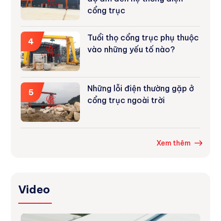
cổng trục
Tuổi thọ cổng trục phụ thuộc
4
vào những yếu tố nào?
Những lỗi điện thường gặp ở
5
cổng trục ngoài trời
Xem thêm
Video