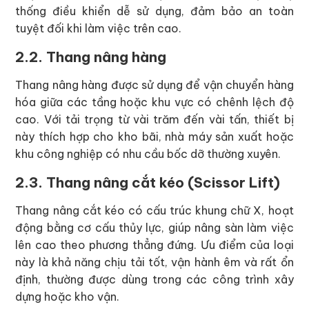
thống điều khiển dễ sử dụng, đảm bảo an toàn
tuyệt đối khi làm việc trên cao.
2.2. Thang nâng hàng
Thang nâng hàng được sử dụng để vận chuyển hàng
hóa giữa các tầng hoặc khu vực có chênh lệch độ
cao. Với tải trọng từ vài trăm đến vài tấn, thiết bị
này thích hợp cho kho bãi, nhà máy sản xuất hoặc
khu công nghiệp có nhu cầu bốc dỡ thường xuyên.
2.3. Thang nâng cắt kéo (Scissor Lift)
Thang nâng cắt kéo có cấu trúc khung chữ X, hoạt
động bằng cơ cấu thủy lực, giúp nâng sàn làm việc
lên cao theo phương thẳng đứng. Ưu điểm của loại
này là khả năng chịu tải tốt, vận hành êm và rất ổn
định, thường được dùng trong các công trình xây
dựng hoặc kho vận.