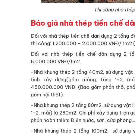
Thi công nhà thép
Báo giá nhà thép tiền chế dâ
Đối với nhà thép tiền chế dân dụng 2 tầng đơ
thi công: 1.200.000 – 2.000.000 VNĐ/ 1m2 (c
Đối với nhà thép tiền chế dân dụng 2 tần
6.000.000 VNĐ/1m2.
-Nhà khung thép 2 tầng 40m2, sử dụng vật l
tích xây dựng(gồm móng, tầng 1+2, mái
450.000.000 VNĐ. (Bao gồm phần thô, phần 
gồm nội thất).
-Nhà khung thép 2 tầng 80m2, sử dụng vật l
1+2, mái) là 280m2. Chi phí xây dựng trọn
phần hoàn thiện: Điện nước, sơn, cửa phòng,.
-Nhà khung thép 2 tầng 100m2, sử dụng v