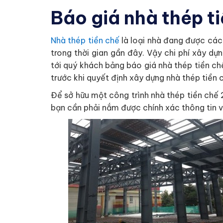
Báo giá nhà thép t
Nhà thép tiền chế
là loại nhà đang được các
trong thời gian gần đây. Vậy chi phí xây dựn
tới quý khách bảng báo giá nhà thép tiền chế
trước khi quyết định xây dựng nhà thép tiền 
Để sở hữu một công trình nhà thép tiền chế 2
bạn cần phải nắm được chính xác thông tin về