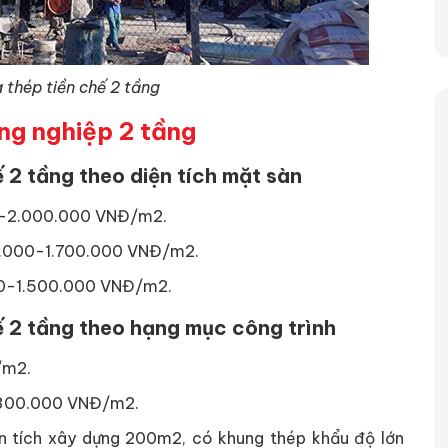
 thép tiền chế 2 tầng
ng nghiệp 2 tầng
 2 tầng theo diện tích mặt sàn
00-2.000.000 VNĐ/m2.
00.000-1.700.000 VNĐ/m2.
000-1.500.000 VNĐ/m2.
ế 2 tầng theo hạng mục công trình
/m2.
4.300.000 VNĐ/m2.
ện tích xây dựng 200m2, có khung thép khẩu độ lớn