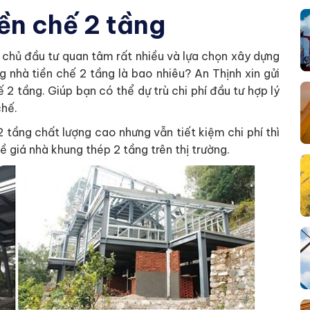
iền chế 2 tầng
 chủ đầu tư quan tâm rất nhiều và lựa chọn xây dựng
g nhà tiền chế 2 tầng là bao nhiêu? An Thịnh xin gửi
 2 tầng. Giúp bạn có thể dự trù chi phí đầu tư hợp lý
chế.
 tầng chất lượng cao nhưng vẫn tiết kiệm chi phí thì
 giá nhà khung thép 2 tầng trên thị trường.