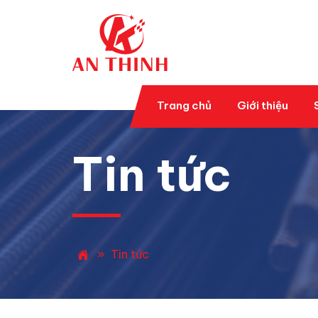
Trang chủ
Giới thiệu
Tin tức
»
Tin tức