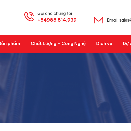
Gọi cho chúng tôi
+84985.814.939
Email: sale
Sản phẩm
Chất Lượng – Công Nghệ
Dịch vụ
Dự 