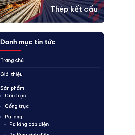
Thép kết cấu
Danh mục tin tức
Trang chủ
Giới thiệu
Sản phẩm
Cầu trục
Cổng trục
Pa lang
Pa lăng cáp điện
Pa lăng xích điện