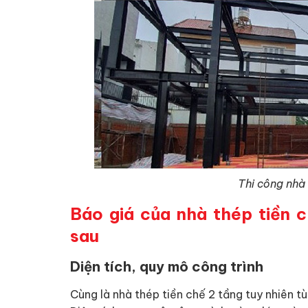
Thi công nhà
Báo giá của nhà thép tiền 
sau
Diện tích, quy mô công trình
Cùng là nhà thép tiền chế 2 tầng tuy nhiên t