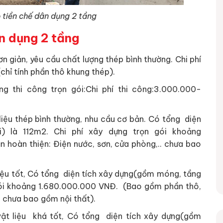
 tiền chế dân dụng 2 tầng
n dụng 2 tầng
n giản, yêu cầu chất lượng thép bình thường. Chi phí
hỉ tính phần thô khung thép).
g thi công trọn gói:Chi phí thi công:3.000.000-
iệu thép bình thường, nhu cầu cơ bản. Có tổng diện
) là 112m2. Chi phí xây dựng trọn gói khoảng
hoàn thiện: Điện nước, sơn, cửa phòng,.. chưa bao
iệu tốt, Có tổng diện tích xây dựng(gồm móng, tầng
 gói khoảng 1.680.000.000 VNĐ. (Bao gồm phần thô,
. chưa bao gồm nội thất).
ật liệu khá tốt, Có tổng diện tích xây dựng(gồm