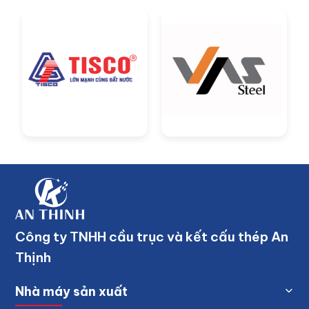
Công ty TNHH cầu trục và kết cấu thép An
Thịnh
Nhà máy sản xuất