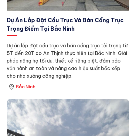
Dự Án Lắp Đặt Cầu Trục Và Bán Cổng Trục
Trọng Điểm Tại Bắc Ninh
Dự án lắp đặt cầu trục và bán cổng trục tải trọng từ
5T đến 20T do An Thịnh thực hiện tại Bắc Ninh. Giải
pháp nâng hạ tối ưu, thiết kế riêng biệt, đảm bảo
vận hành an toàn và nâng cao hiệu suất bốc xếp
cho nhà xưởng công nghiệp.
Bắc Ninh