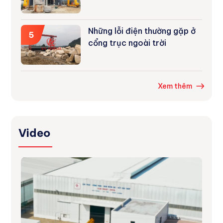
Những lỗi điện thường gặp ở
5
cổng trục ngoài trời
Xem thêm
Video