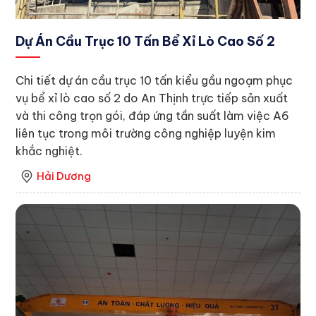
Dự Án Cầu Trục 10 Tấn Bể Xỉ Lò Cao Số 2
Chi tiết dự án cầu trục 10 tấn kiểu gầu ngoạm phục
vụ bể xỉ lò cao số 2 do An Thịnh trực tiếp sản xuất
và thi công trọn gói, đáp ứng tần suất làm việc A6
liên tục trong môi trường công nghiệp luyện kim
khắc nghiệt.
Hải Dương