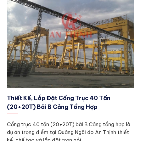
Thiết Kế, Lắp Đặt Cổng Trục 40 Tấn
(20+20T) Bãi B Cảng Tổng Hợp
Cổng trục 40 tấn (20+20T) bãi B Cảng tổng hợp là
dự án trọng điểm tại Quảng Ngãi do An Thịnh thiết
kế, chế tạo và lắp đặt trọn gói.