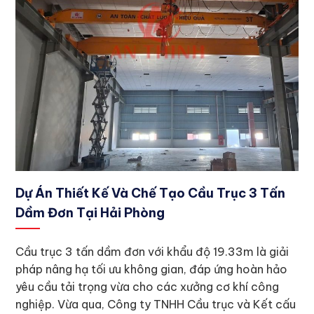
Dự Án Thiết Kế Và Chế Tạo Cầu Trục 3 Tấn
Dầm Đơn Tại Hải Phòng
Cầu trục 3 tấn dầm đơn với khẩu độ 19.33m là giải
pháp nâng hạ tối ưu không gian, đáp ứng hoàn hảo
yêu cầu tải trọng vừa cho các xưởng cơ khí công
nghiệp. Vừa qua, Công ty TNHH Cầu trục và Kết cấu