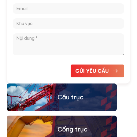
Cầu trục
Cổng trục