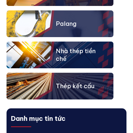
Palang
Nhà thép tiền
chế
Thép kết cấu
Danh mục tin tức