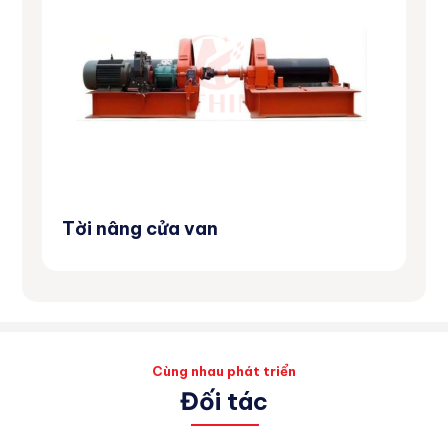
Tời nâng cửa van
Má
Cùng nhau phát triển
Đối tác