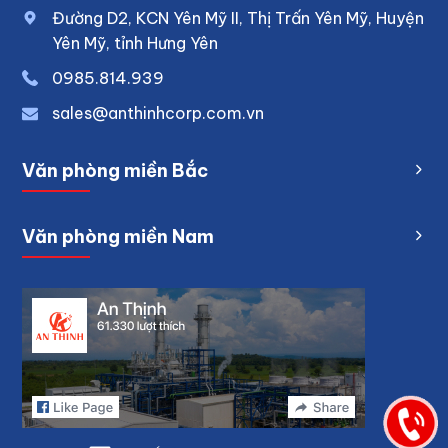
Đường D2, KCN Yên Mỹ II, Thị Trấn Yên Mỹ, Huyện
Yên Mỹ, tỉnh Hưng Yên
0
985.814.939
sales@anthinhcorp.com.vn
Văn phòng miền Bắc
Văn phòng miền Nam