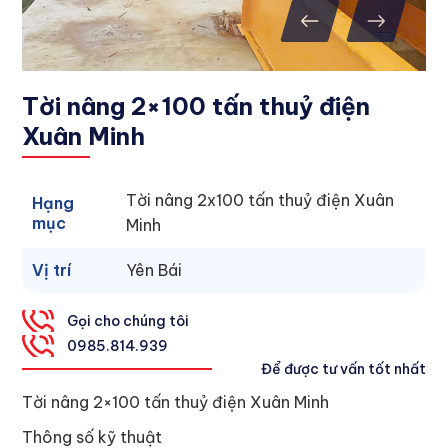
Tời nâng 2×100 tấn thuỷ điện
Xuân Minh
Tời nâng 2x100 tấn thuỷ điện Xuân
Hạng
mục
Minh
Vị trí
Yên Bái
Gọi cho chúng tôi
0
985.814.939
Để được tư vấn tốt nhất
Tời nâng 2×100 tấn thuỷ điện Xuân Minh
Thông số kỹ thuật