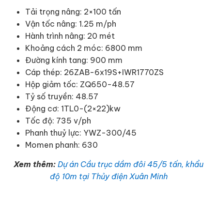
Tải trọng nâng: 2×100 tấn
Vận tốc nâng: 1.25 m/ph
Hành trình nâng: 20 mét
Khoảng cách 2 móc: 6800 mm
Đường kính tang: 900 mm
Cáp thép: 26ZAB-6x19S+IWR1770ZS
Hộp giảm tốc: ZQ650-48.57
Tỷ số truyền: 48.57
Động cơ: 1TL0-(2×22)kw
Tốc độ: 735 v/ph
Phanh thuỷ lực: YWZ-300/45
Momen phanh: 630
Xem thêm:
Dự án Cầu trục dầm đôi 45/5 tấn, khẩu
độ 10m tại Thủy điện Xuân Minh