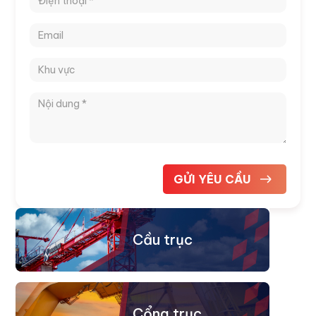
Cầu trục
Cổng trục