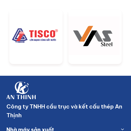
Công ty TNHH cầu trục và kết cấu thép An
Thịnh
Nhà máy sản xuất