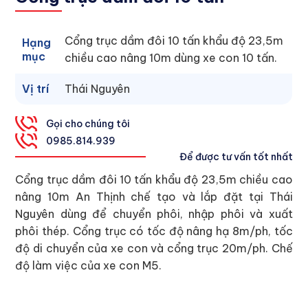
Cổng trục dầm đôi 10 tấn khẩu độ 23,5m
Hạng
mục
chiều cao nâng 10m dùng xe con 10 tấn.
Vị trí
Thái Nguyên
Gọi cho chúng tôi
0
985.814.939
Để được tư vấn tốt nhất
Cổng trục dầm đôi 10 tấn khẩu độ 23,5m chiều cao
nâng 10m An Thịnh chế tạo và lắp đặt tại Thái
Nguyên dùng để chuyển phôi, nhập phôi và xuất
phôi thép. Cổng trục có tốc độ nâng hạ 8m/ph, tốc
độ di chuyển của xe con và cổng trục 20m/ph. Chế
độ làm việc của xe con M5.