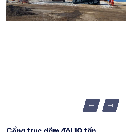
Cổng trục dầm đôi 10 tấn