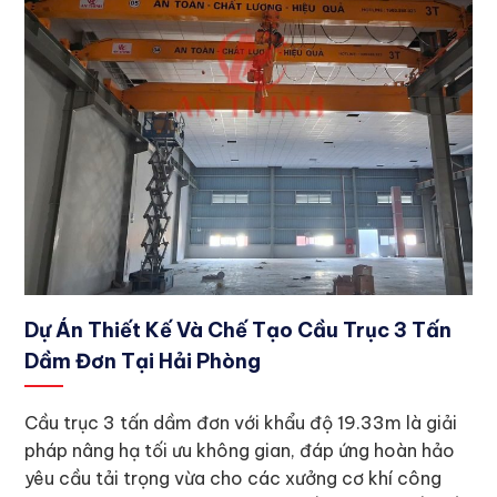
Dự Án Thiết Kế Và Chế Tạo Cầu Trục 3 Tấn
Dầm Đơn Tại Hải Phòng
Cầu trục 3 tấn dầm đơn với khẩu độ 19.33m là giải
pháp nâng hạ tối ưu không gian, đáp ứng hoàn hảo
yêu cầu tải trọng vừa cho các xưởng cơ khí công