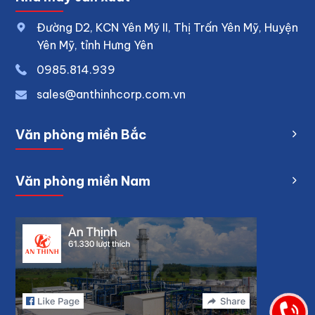
Đường D2, KCN Yên Mỹ II, Thị Trấn Yên Mỹ, Huyện
Yên Mỹ, tỉnh Hưng Yên
0
985.814.939
sales@anthinhcorp.com.vn
Văn phòng miền Bắc
Văn phòng miền Nam