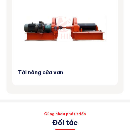
Tời nâng cửa van
Má
Cùng nhau phát triển
Đối tác