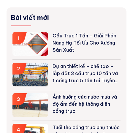
Bài viết mới
Cầu Trục 1 Tấn – Giải Pháp
1
Nâng Hạ Tối Ưu Cho Xưởng
Sản Xuất
Dự án thiết kế – chế tạo –
2
lắp đặt 3 cầu trục 10 tấn và
1 cổng trục 5 tấn tại Tuyên
Quang
Ảnh hưởng của nước mưa và
3
độ ẩm đến hệ thống điện
cổng trục
Tuổi thọ cổng trục phụ thuộc
4