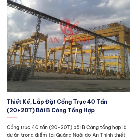
Thiết Kế, Lắp Đặt Cổng Trục 40 Tấn
(20+20T) Bãi B Cảng Tổng Hợp
Cổng trục 40 tấn (20+20T) bãi B Cảng tổng hợp là
dự án trọng điểm tại Quảng Ngãi do An Thịnh thiết