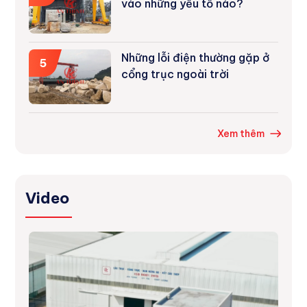
vào những yếu tố nào?
Những lỗi điện thường gặp ở
5
cổng trục ngoài trời
Xem thêm
Video