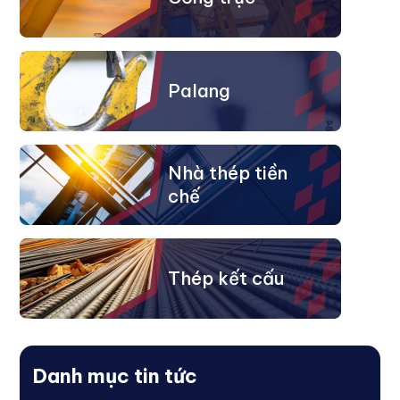
Palang
Nhà thép tiền
chế
Thép kết cấu
Danh mục tin tức