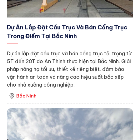
Dự Án Lắp Đặt Cầu Trục Và Bán Cổng Trục
Trọng Điểm Tại Bắc Ninh
Dự án lắp đặt cầu trục và bán cổng trục tải trọng từ
5T đến 20T do An Thịnh thực hiện tại Bắc Ninh. Giải
pháp nâng hạ tối ưu, thiết kế riêng biệt, đảm bảo
vận hành an toàn và nâng cao hiệu suất bốc xếp
cho nhà xưởng công nghiệp.
Bắc Ninh