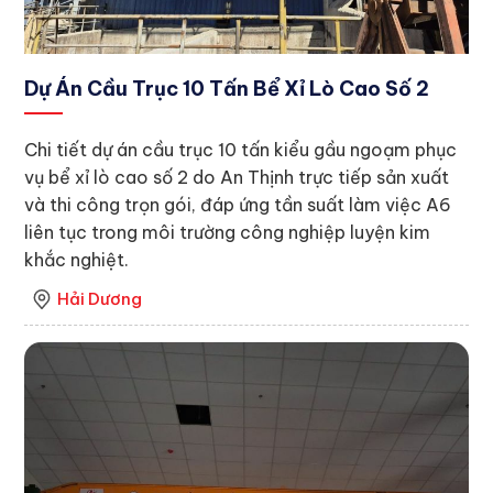
Dự Án Cầu Trục 10 Tấn Bể Xỉ Lò Cao Số 2
Chi tiết dự án cầu trục 10 tấn kiểu gầu ngoạm phục
vụ bể xỉ lò cao số 2 do An Thịnh trực tiếp sản xuất
và thi công trọn gói, đáp ứng tần suất làm việc A6
liên tục trong môi trường công nghiệp luyện kim
khắc nghiệt.
Hải Dương