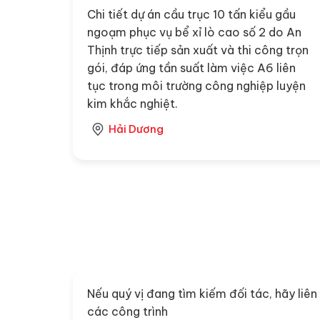
Chi tiết dự án cầu trục 10 tấn kiểu gầu
ngoạm phục vụ bể xỉ lò cao số 2 do An
Thịnh trực tiếp sản xuất và thi công trọn
gói, đáp ứng tần suất làm việc A6 liên
tục trong môi trường công nghiệp luyện
kim khắc nghiệt.
Hải Dương
Nếu quý vị đang tìm kiếm đối tác, hãy liên
các công trình