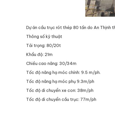
Dự án cầu trục rót thép 80 tấn do An Thịnh t
Thông số kỹ thuật
Tải trọng: 80/20t
Khẩu độ: 21m
Chiều cao nâng: 30/34m
Tốc độ nâng hạ móc chính: 9.5 m/ph.
Tốc độ nâng hạ móc phụ 9.3m/ph
Tốc độ di chuyển xe con: 38m/ph
Tốc độ di chuyển cầu trục: 77m/ph