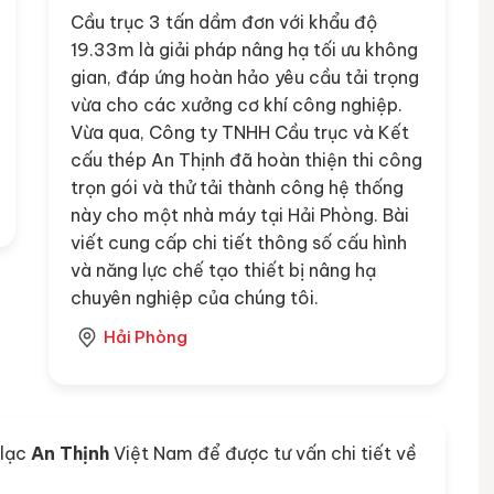
Cầu trục 3 tấn dầm đơn với khẩu độ
19.33m là giải pháp nâng hạ tối ưu không
gian, đáp ứng hoàn hảo yêu cầu tải trọng
vừa cho các xưởng cơ khí công nghiệp.
Vừa qua, Công ty TNHH Cầu trục và Kết
cấu thép An Thịnh đã hoàn thiện thi công
trọn gói và thử tải thành công hệ thống
này cho một nhà máy tại Hải Phòng. Bài
viết cung cấp chi tiết thông số cấu hình
và năng lực chế tạo thiết bị nâng hạ
chuyên nghiệp của chúng tôi.
Hải Phòng
 lạc
An Thịnh
Việt Nam để được tư vấn chi tiết về