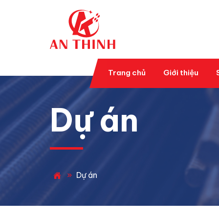
Trang chủ
Giới thiệu
Dự án
»
Dự án