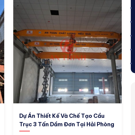
Dự Án Thiết Kế Và Chế Tạo Cầu
Trục 3 Tấn Dầm Đơn Tại Hải Phòng