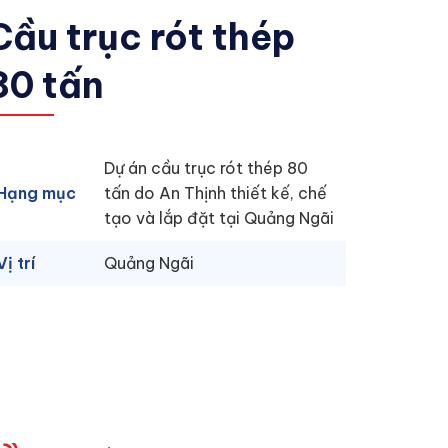
Cầu trục rót thép
80 tấn
Dự án cầu trục rót thép 80
Hạng mục
tấn do An Thịnh thiết kế, chế
tạo và lắp đặt tại Quảng Ngãi
Vị trí
Quảng Ngãi