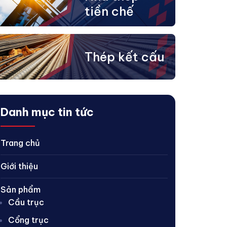
tiền chế
Thép kết cấu
Danh mục tin tức
Trang chủ
Giới thiệu
Sản phẩm
Cầu trục
Cổng trục