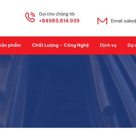
Gọi cho chúng tôi
+84985.814.939
Email: sale
Sản phẩm
Chất Lượng – Công Nghệ
Dịch vụ
Dự 