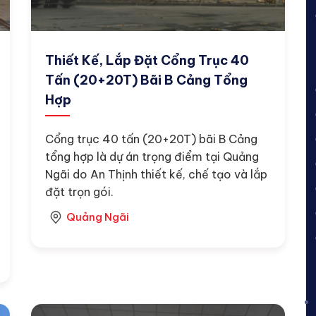
Thiết Kế, Lắp Đặt Cổng Trục 40
Tấn (20+20T) Bãi B Cảng Tổng
Hợp
Cổng trục 40 tấn (20+20T) bãi B Cảng
tổng hợp là dự án trọng điểm tại Quảng
Ngãi do An Thịnh thiết kế, chế tạo và lắp
đặt trọn gói.
Quảng Ngãi