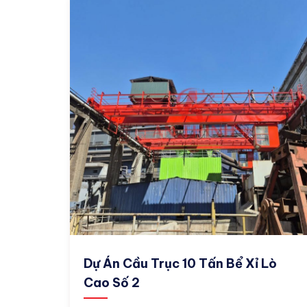
Dự Án Cầu Trục 10 Tấn Bể Xỉ Lò
Cao Số 2