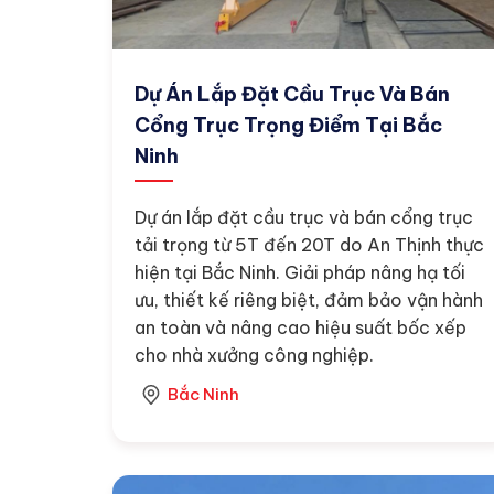
Dự Án Lắp Đặt Cầu Trục Và Bán
Cổng Trục Trọng Điểm Tại Bắc
Ninh
Dự án lắp đặt cầu trục và bán cổng trục
tải trọng từ 5T đến 20T do An Thịnh thực
hiện tại Bắc Ninh. Giải pháp nâng hạ tối
ưu, thiết kế riêng biệt, đảm bảo vận hành
an toàn và nâng cao hiệu suất bốc xếp
cho nhà xưởng công nghiệp.
Bắc Ninh