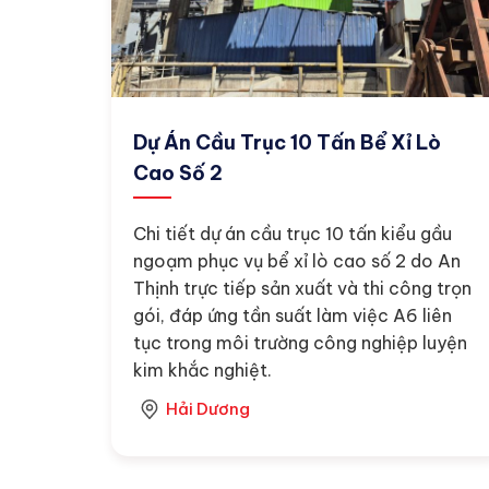
Dự Án Cầu Trục 10 Tấn Bể Xỉ Lò
Cao Số 2
Chi tiết dự án cầu trục 10 tấn kiểu gầu
ngoạm phục vụ bể xỉ lò cao số 2 do An
Thịnh trực tiếp sản xuất và thi công trọn
gói, đáp ứng tần suất làm việc A6 liên
tục trong môi trường công nghiệp luyện
kim khắc nghiệt.
Hải Dương