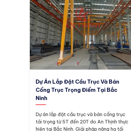
Dự Án Lắp Đặt Cầu Trục Và Bán
Cổng Trục Trọng Điểm Tại Bắc
Ninh
Dự án lắp đặt cầu trục và bán cổng trục
tải trọng từ 5T đến 20T do An Thịnh thực
hiện tại Bắc Ninh. Giải pháp nâng hạ tối