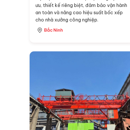
ưu, thiết kế riêng biệt, đảm bảo vận hành
an toàn và nâng cao hiệu suất bốc xếp
cho nhà xưởng công nghiệp.
Bắc Ninh