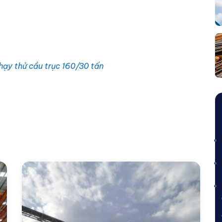
hạy thử cầu trục 160/30 tấn