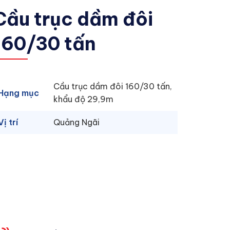
Cầu trục dầm đôi
160/30 tấn
Cầu trục dầm đôi 160/30 tấn,
Hạng mục
khẩu độ 29,9m
Vị trí
Quảng Ngãi