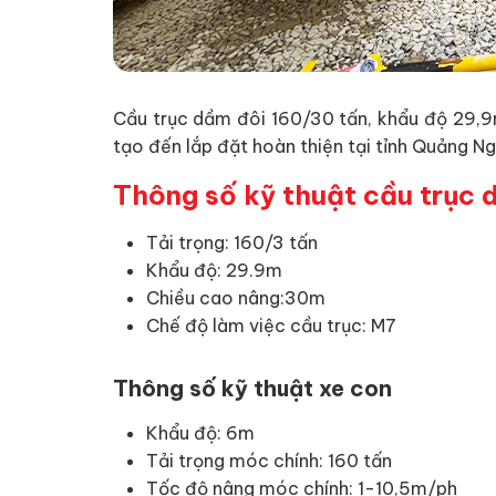
Cầu trục dầm đôi 160/30 tấn, khẩu độ 29,9m
tạo đến lắp đặt hoàn thiện tại tỉnh Quảng Ng
Thông số kỹ thuật cầu trục 
Tải trọng: 160/3 tấn
Khẩu độ: 29.9m
Chiều cao nâng:30m
Chế độ làm việc cầu trục: M7
Thông số kỹ thuật xe con
Khẩu độ: 6m
Tải trọng móc chính: 160 tấn
Tốc độ nâng móc chính: 1-10,5m/ph