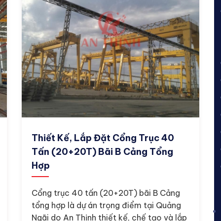
Thiết Kế, Lắp Đặt Cổng Trục 40
Tấn (20+20T) Bãi B Cảng Tổng
Hợp
Cổng trục 40 tấn (20+20T) bãi B Cảng
tổng hợp là dự án trọng điểm tại Quảng
Ngãi do An Thịnh thiết kế, chế tạo và lắp