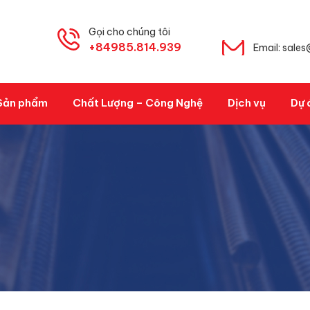
Gọi cho chúng tôi
+84985.814.939
Email: sale
Sản phẩm
Chất Lượng – Công Nghệ
Dịch vụ
Dự 