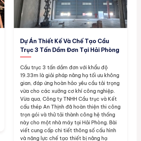
Dự Án Thiết Kế Và Chế Tạo Cầu
Trục 3 Tấn Dầm Đơn Tại Hải Phòng
Cầu trục 3 tấn dầm đơn với khẩu độ
19.33m là giải pháp nâng hạ tối ưu không
gian, đáp ứng hoàn hảo yêu cầu tải trọng
vừa cho các xưởng cơ khí công nghiệp.
Vừa qua, Công ty TNHH Cầu trục và Kết
cấu thép An Thịnh đã hoàn thiện thi công
trọn gói và thử tải thành công hệ thống
này cho một nhà máy tại Hải Phòng. Bài
viết cung cấp chi tiết thông số cấu hình
và năng lực chế tạo thiết bị nâng hạ