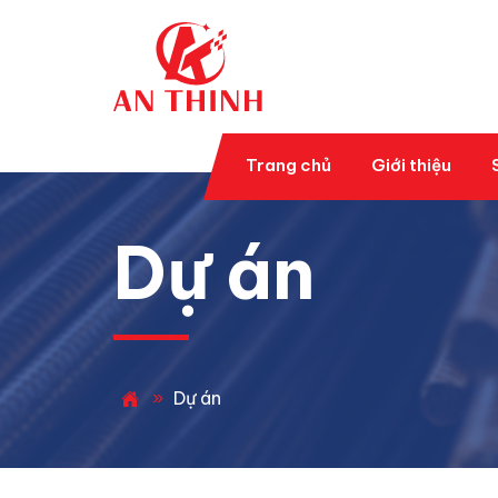
Trang chủ
Giới thiệu
Dự án
»
Dự án