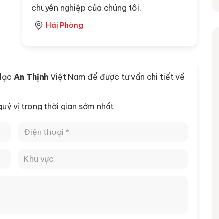
chuyên nghiệp của chúng tôi.
Hải Phòng
 lạc
An Thịnh
Việt Nam để được tư vấn chi tiết về
 quý vị trong thời gian sớm nhất
 nâng thuỷ lực
Video tổng hợp dự án cầu trục –
cổng trục nổi bật của An Thịnh