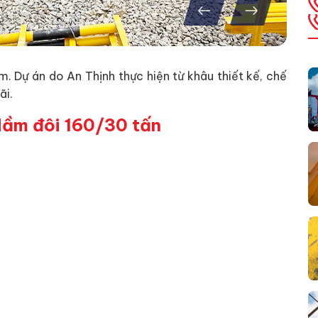
. Dự án do An Thịnh thực hiện từ khâu thiết kế, chế
ãi.
dầm đôi 160/30 tấn