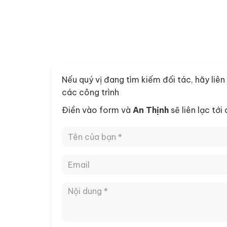
Nếu quý vị đang tìm kiếm đối tác, hãy liên
các công trình
Điền vào form và
An Thịnh
sẽ liên lạc tới
Dự án lắp đặt 12 sàn
6 tấn