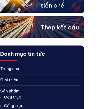
tiền chế
Thép kết cấu
Danh mục tin tức
Trang chủ
Giới thiệu
Sản phẩm
Cầu trục
Cổng trục