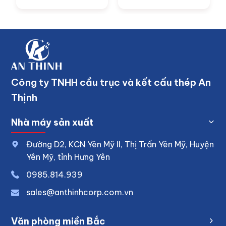
Công ty TNHH cầu trục và kết cấu thép An
Thịnh
Nhà máy sản xuất
Đường D2, KCN Yên Mỹ II, Thị Trấn Yên Mỹ, Huyện
Yên Mỹ, tỉnh Hưng Yên
0
985.814.939
sales@anthinhcorp.com.vn
Văn phòng miền Bắc