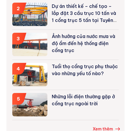
Dự án thiết kế – chế tạo –
2
lắp đặt 3 cầu trục 10 tấn và
1 cổng trục 5 tấn tại Tuyên
Quang
Ảnh hưởng của nước mưa và
3
độ ẩm đến hệ thống điện
cổng trục
Tuổi thọ cổng trục phụ thuộc
4
vào những yếu tố nào?
Những lỗi điện thường gặp ở
5
cổng trục ngoài trời
Xem thêm