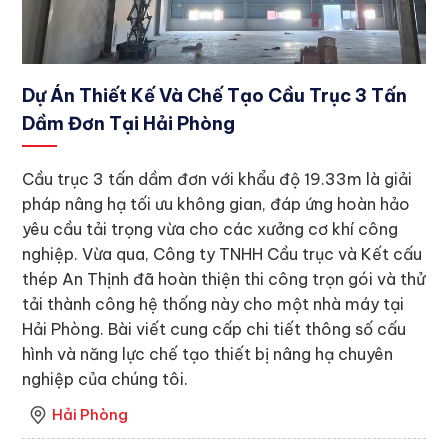
Dự Án Thiết Kế Và Chế Tạo Cầu Trục 3 Tấn
Dầm Đơn Tại Hải Phòng
Cầu trục 3 tấn dầm đơn với khẩu độ 19.33m là giải
pháp nâng hạ tối ưu không gian, đáp ứng hoàn hảo
yêu cầu tải trọng vừa cho các xưởng cơ khí công
nghiệp. Vừa qua, Công ty TNHH Cầu trục và Kết cấu
thép An Thịnh đã hoàn thiện thi công trọn gói và thử
tải thành công hệ thống này cho một nhà máy tại
Hải Phòng. Bài viết cung cấp chi tiết thông số cấu
hình và năng lực chế tạo thiết bị nâng hạ chuyên
nghiệp của chúng tôi.
Hải Phòng