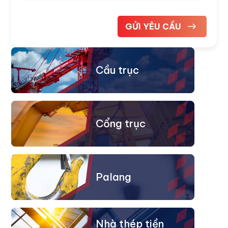
Cầu trục
Cổng trục
Palang
Nhà thép tiền