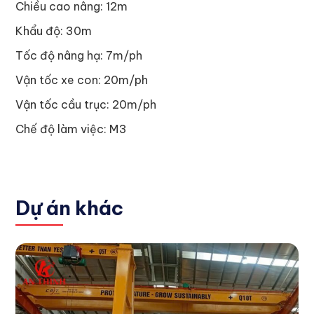
Chiều cao nâng: 12m
Khẩu độ: 30m
Tốc độ nâng hạ: 7m/ph
Vận tốc xe con: 20m/ph
Vận tốc cầu trục: 20m/ph
Chế độ làm việc: M3
Dự án khác