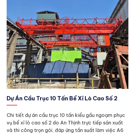
Dự Án Cầu Trục 10 Tấn Bể Xỉ Lò Cao Số 2
Chi tiết dự án cầu trục 10 tấn kiểu gầu ngoạm phục
vụ bể xỉ lò cao số 2 do An Thịnh trực tiếp sản xuất
và thi công trọn gói, đáp ứng tần suất làm việc A6