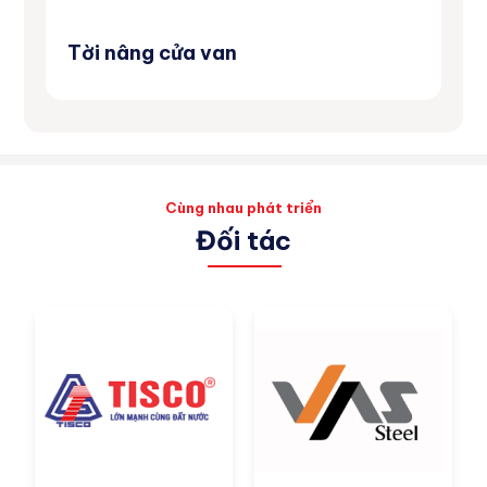
Tời nâng cửa van
Má
Cùng nhau phát triển
Đối tác