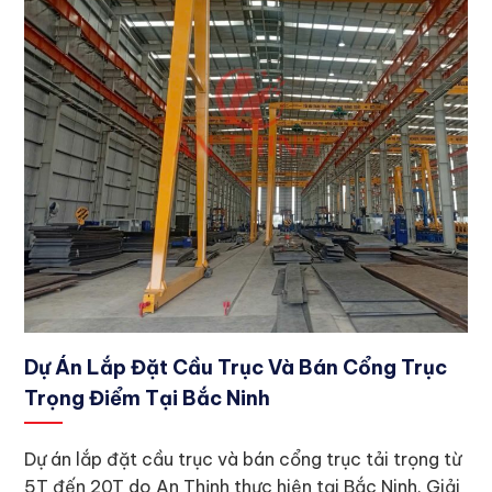
Dự Án Lắp Đặt Cầu Trục Và Bán Cổng Trục
Trọng Điểm Tại Bắc Ninh
Dự án lắp đặt cầu trục và bán cổng trục tải trọng từ
5T đến 20T do An Thịnh thực hiện tại Bắc Ninh. Giải