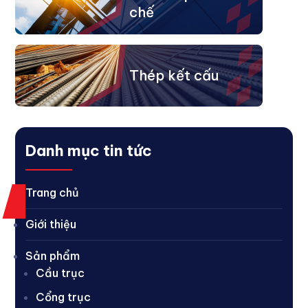
chế
Thép kết cấu
Danh mục tin tức
Trang chủ
Giới thiệu
Sản phẩm
Cầu trục
Cổng trục