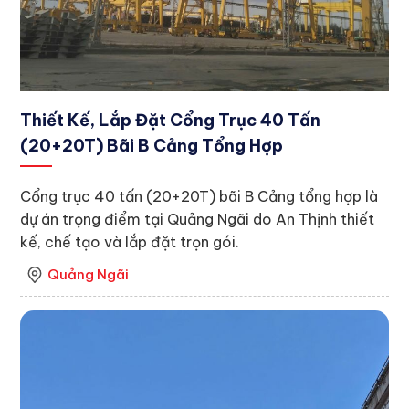
Thiết Kế, Lắp Đặt Cổng Trục 40 Tấn
(20+20T) Bãi B Cảng Tổng Hợp
Cổng trục 40 tấn (20+20T) bãi B Cảng tổng hợp là
dự án trọng điểm tại Quảng Ngãi do An Thịnh thiết
kế, chế tạo và lắp đặt trọn gói.
Quảng Ngãi