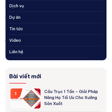
Dịch vụ
Dự án
Tin tức
Video
Liên hệ
Bài viết mới
Cầu Trục 1 Tấn – Giải Pháp
1
Nâng Hạ Tối Ưu Cho Xưởng
Sản Xuất